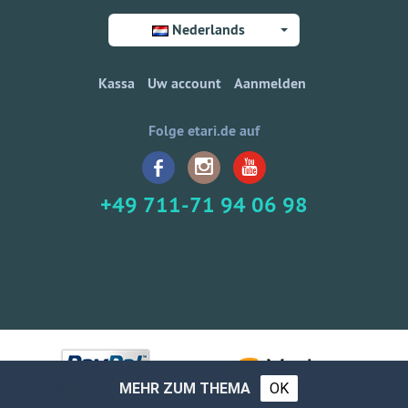
Nederlands
Kassa
Uw account
Aanmelden
Folge etari.de auf
+49 711-71 94 06 98
MEHR ZUM THEMA
OK