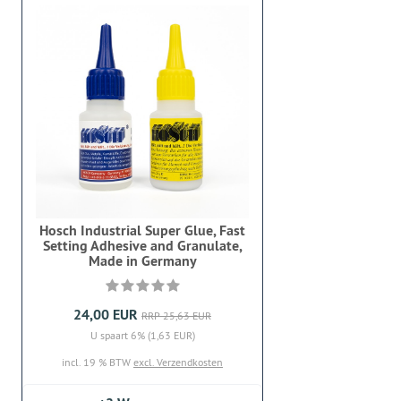
Hosch Industrial Super Glue, Fast
Setting Adhesive and Granulate,
Made in Germany
24,00 EUR
RRP 25,63 EUR
U spaart 6% (1,63 EUR)
incl. 19 % BTW
excl. Verzendkosten