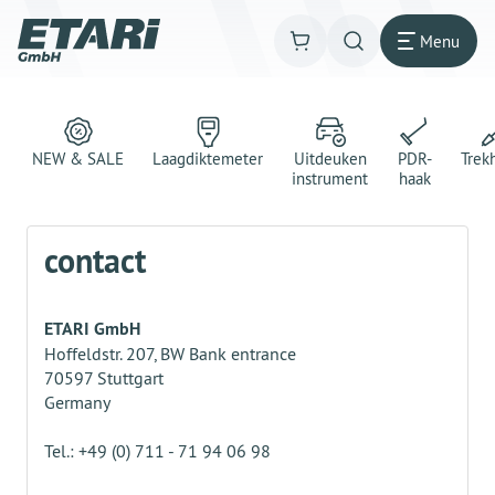
Menu
NEW & SALE
Laagdiktemeter
Uitdeuken
PDR-
Trek
instrument
haak
contact
ETARI GmbH
Hoffeldstr. 207, BW Bank entrance
70597 Stuttgart
Germany
Tel.: +49 (0) 711 - 71 94 06 98