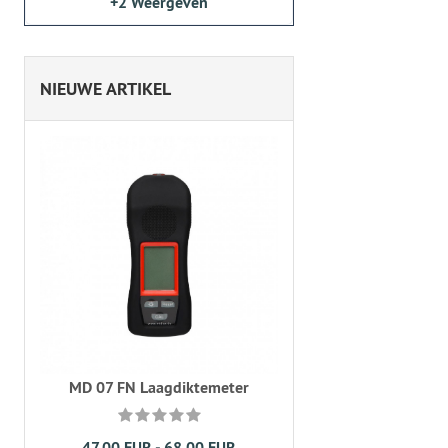
+2
Weergeven
NIEUWE ARTIKEL
MD 07 FN Laagdiktemeter
47,00 EUR - 68,00 EUR