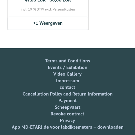
incl. 19 % BTW
excl. Verzendkosten
+1
Weergeven
Terms and Conditions
Events / Exhibition
Video Gallery
Impressum
contact
Cancellation Policy and Return Information
Payment
Scheepvaart
Revoke contract
Privacy
App MD-ETARI.de voor lakdiktemeters – downloaden