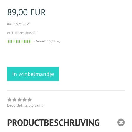
89,00 EUR
incl. 19 % BTW
excl. Verzendkosten
Sofort
Gewicht 0,53 kg
versandfähig,
ausreichende
Stückzahl
In winkelmandje
Beoordeling:
0.0
van 5
PRODUCTBESCHRIJVING