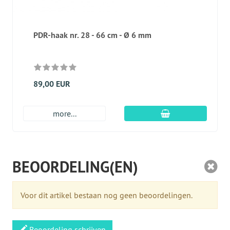
PDR-haak nr. 28 - 66 cm - Ø 6 mm
89,00 EUR
In winkelmandje
more...
BEOORDELING(EN)
Voor dit artikel bestaan nog geen beoordelingen.
Beoordeling schrijven