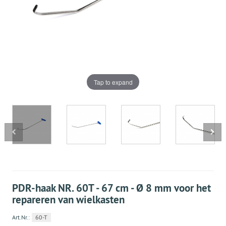
Tap to expand
PDR-haak NR. 60T - 67 cm - Ø 8 mm voor het
repareren van wielkasten
Art.Nr.:
60-T