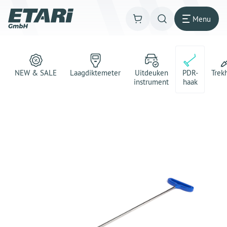
Menu
NEW & SALE
Laagdiktemeter
Uitdeuken
PDR-
Trek
instrument
haak