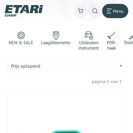
Menu
NEW & SALE
Laagdiktemeter
Uitdeuken
PDR-
Trek
instrument
haak
Prijs oplopend
pagina 1 van 1