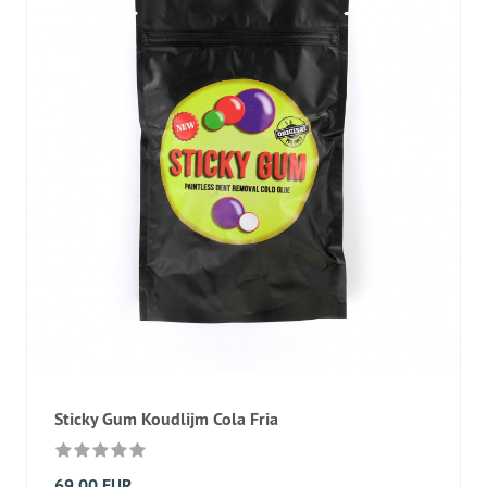
Sticky Gum Koudlijm Cola Fria
69,00 EUR