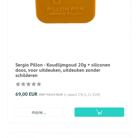
Sergio Pillon - Koudlijmgoud 20g + siliconen
doos, voor uitdeuken, uitdeuken zonder
schilderen
69,00 EUR
RRP 70,21 EUR
U spaart 2% (1,21 EUR)
more...