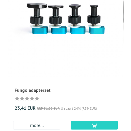
Fungo adapterset
23,41 EUR
RRP 31,00 EUR
U spaart 24% (7,59 EUR)
more...