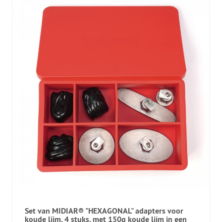
Set van MIDIAR® "HEXAGONAL" adapters voor
koude lijm, 4 stuks, met 150g koude lijm in een