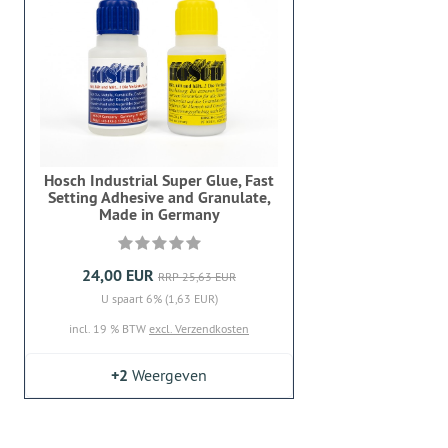
Hosch Industrial Super Glue, Fast
Setting Adhesive and Granulate,
Made in Germany
24,00 EUR
RRP 25,63 EUR
U spaart 6% (1,63 EUR)
incl. 19 % BTW
excl. Verzendkosten
+2
Weergeven