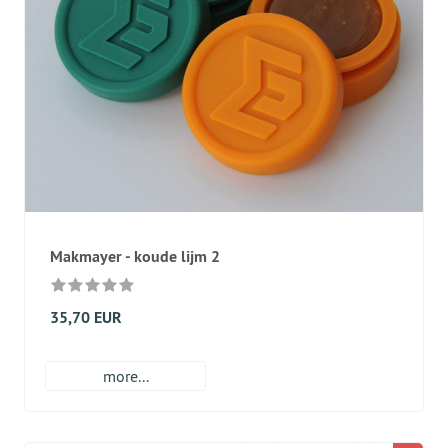
Makmayer - koude lijm 2
35,70 EUR
more...