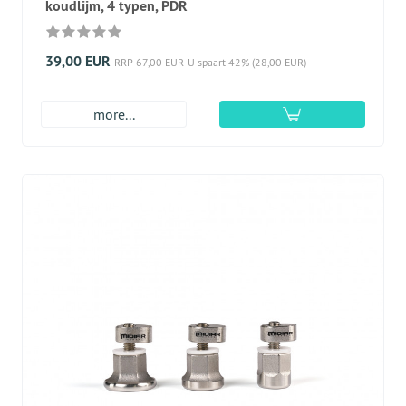
koudlijm, 4 typen, PDR
39,00 EUR
RRP 67,00 EUR
U spaart 42% (28,00 EUR)
more...