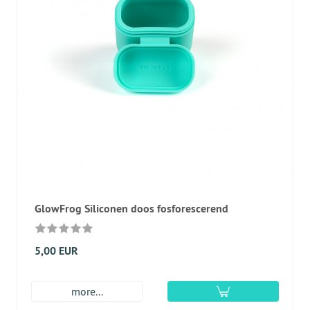
GlowFrog Siliconen doos fosforescerend
5,00 EUR
more...