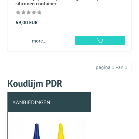
siliconen container
69,00 EUR
more...
pagina 1 van 1
Koudlijm PDR
AANBIEDINGEN