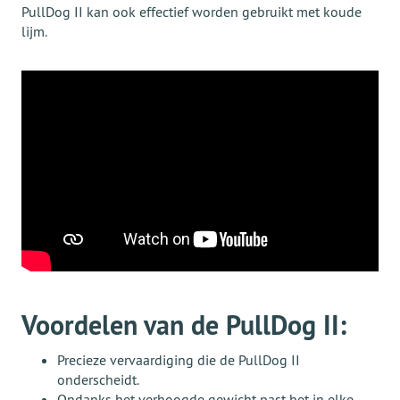
PullDog II kan ook effectief worden gebruikt met koude
lijm.
Voordelen van de PullDog II:
Precieze vervaardiging die de PullDog II
onderscheidt.
Ondanks het verhoogde gewicht past het in elke