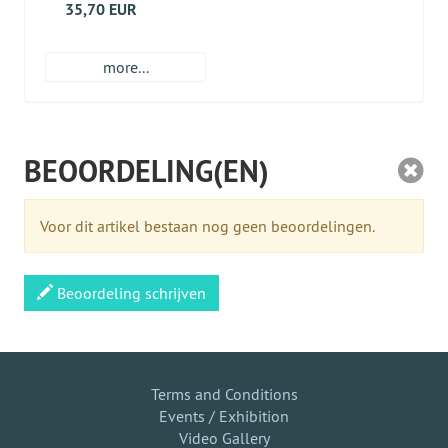
35,70 EUR
more...
BEOORDELING(EN)
Voor dit artikel bestaan nog geen beoordelingen.
Beoordeling schrijven
Terms and Conditions
Events / Exhibition
Video Gallery