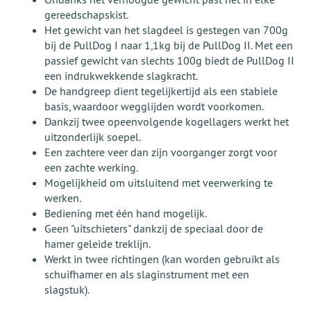
gereedschapskist.
Het gewicht van het slagdeel is gestegen van 700g
bij de PullDog I naar 1,1kg bij de PullDog II. Met een
passief gewicht van slechts 100g biedt de PullDog II
een indrukwekkende slagkracht.
De handgreep dient tegelijkertijd als een stabiele
basis, waardoor wegglijden wordt voorkomen.
Dankzij twee opeenvolgende kogellagers werkt het
uitzonderlijk soepel.
Een zachtere veer dan zijn voorganger zorgt voor
een zachte werking.
Mogelijkheid om uitsluitend met veerwerking te
werken.
Bediening met één hand mogelijk.
Geen "uitschieters" dankzij de speciaal door de
hamer geleide treklijn.
Werkt in twee richtingen (kan worden gebruikt als
schuifhamer en als slaginstrument met een
slagstuk).