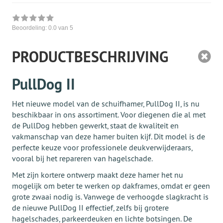
Beoordeling:
0.0
van 5
PRODUCTBESCHRIJVING
PullDog II
Het nieuwe model van de schuifhamer, PullDog II, is nu
beschikbaar in ons assortiment. Voor diegenen die al met
de PullDog hebben gewerkt, staat de kwaliteit en
vakmanschap van deze hamer buiten kijf. Dit model is de
perfecte keuze voor professionele deukverwijderaars,
vooral bij het repareren van hagelschade.
Met zijn kortere ontwerp maakt deze hamer het nu
mogelijk om beter te werken op dakframes, omdat er geen
grote zwaai nodig is. Vanwege de verhoogde slagkracht is
de nieuwe PullDog II effectief, zelfs bij grotere
hagelschades, parkeerdeuken en lichte botsingen. De