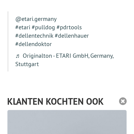
@etari.germany
#etari
#pulldog
#pdrtools
#dellentechnik
#dellenhauer
#dellendoktor
♬ Originalton - ETARI GmbH, Germany,
Stuttgart
KLANTEN KOCHTEN OOK