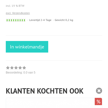
incl. 19 % BTW
excl. Verzendkosten
Sofort
Levertijd 2-4 Tage
Gewicht 0,2 kg
versandfähig,
ausreichende
Stückzahl
In winkelmandje
Beoordeling:
0.0
van 5
KLANTEN KOCHTEN OOK
%