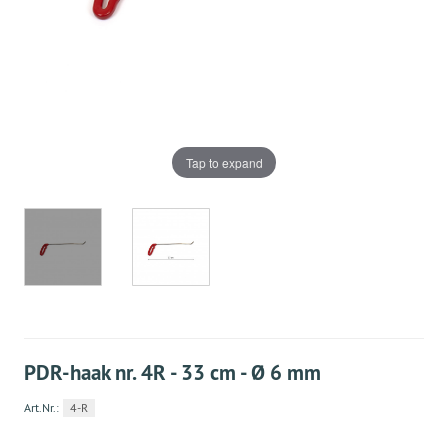
Tap to expand
PDR-haak nr. 4R - 33 cm - Ø 6 mm
Art.Nr.:
4-R