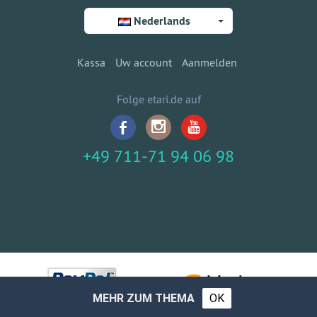
Nederlands
Kassa
Uw account
Aanmelden
Folge etari.de auf
+49 711-71 94 06 98
MEHR ZUM THEMA
OK