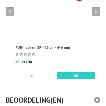
PDR-haak nr. 2R - 25 cm - Ø 6 mm
45,00 EUR
In winkelmandje
more...
BEOORDELING(EN)