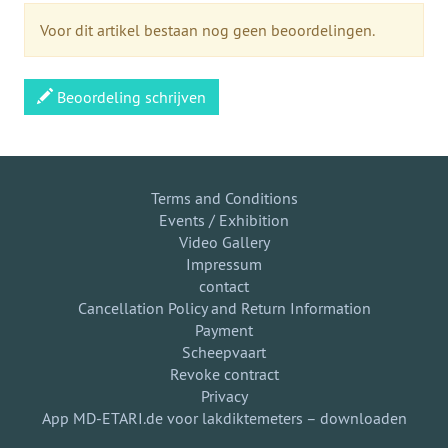
Voor dit artikel bestaan nog geen beoordelingen.
Beoordeling schrijven
Terms and Conditions
Events / Exhibition
Video Gallery
Impressum
contact
Cancellation Policy and Return Information
Payment
Scheepvaart
Revoke contract
Privacy
App MD-ETARI.de voor lakdiktemeters – downloaden