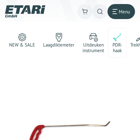
Menu
NEW & SALE
Laagdiktemeter
Uitdeuken
PDR-
Trek
instrument
haak