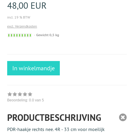
48,00 EUR
incl. 19 % BTW
excl. Verzendkosten
Sofort
Gewicht 0,5 kg
versandfähig,
ausreichende
Stückzahl
In winkelmandje
Beoordeling:
0.0
van 5
PRODUCTBESCHRIJVING
PDR-haakje rechts nee. 4R - 33 cm voor moeilijk