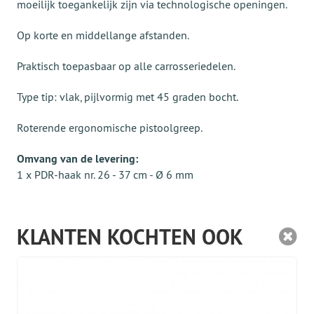
moeilijk toegankelijk zijn via technologische openingen.
Op korte en middellange afstanden.
Praktisch toepasbaar op alle carrosseriedelen.
Type tip: vlak, pijlvormig met 45 graden bocht.
Roterende ergonomische pistoolgreep.
Omvang van de levering:
1 x PDR-haak nr. 26 - 37 cm - Ø 6 mm
KLANTEN KOCHTEN OOK