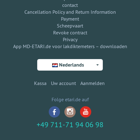
contact
Cancellation Policy and Return Information
Payment
Scheepvaart
Revoke contract
Privacy
App MD-ETARI.de voor lakdiktemeters – downloaden
Nederlands
Kassa
Uw account
Aanmelden
Folge etari.de auf
+49 711-71 94 06 98