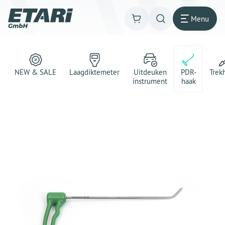
Menu
NEW & SALE
Laagdiktemeter
Uitdeuken
PDR-
Trek
instrument
haak