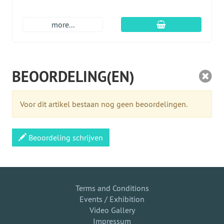
In winkelmandje
more...
BEOORDELING(EN)
Voor dit artikel bestaan nog geen beoordelingen.
Beoordeling schrijven
Terms and Conditions
Events / Exhibition
Video Gallery
Impressum