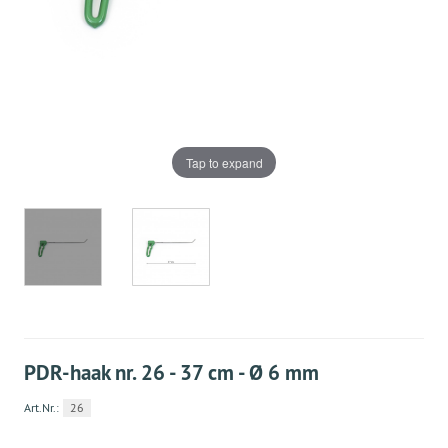
Tap to expand
PDR-haak nr. 26 - 37 cm - Ø 6 mm
Art.Nr.:
26