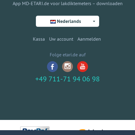
App MD-ETARI.de voor lakdiktemeters – downloaden
Nederlands
Kassa
Uw account
Aanmelden
Folge etari.de auf
+49 711-71 94 06 98