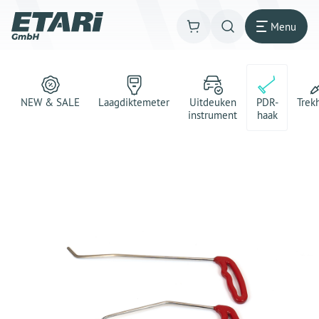
Menu
NEW & SALE
Laagdiktemeter
Uitdeuken
PDR-
Trek
instrument
haak