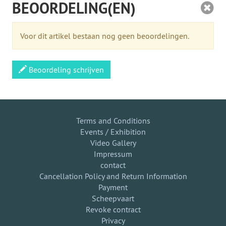
BEOORDELING(EN)
Voor dit artikel bestaan nog geen beoordelingen.
Beoordeling schrijven
Terms and Conditions
Events / Exhibition
Video Gallery
Impressum
contact
Cancellation Policy and Return Information
Payment
Scheepvaart
Revoke contract
Privacy