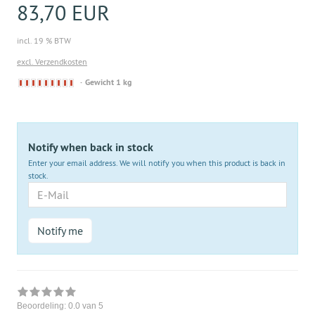
83,70 EUR
incl. 19 % BTW
excl. Verzendkosten
Derzeit
Gewicht 1 kg
nicht
lieferbar
Notify when back in stock
Enter your email address. We will notify you when this product is back in
stock.
E-
Mail
Notify me
Beoordeling:
0.0
van 5