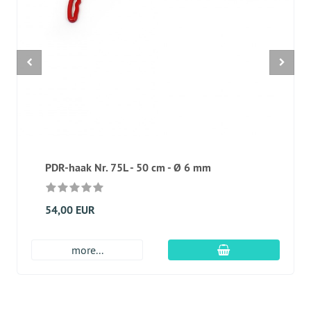
PDR-haak Nr. 75L - 50 cm - Ø 6 mm
54,00 EUR
In winkelmandje
more...