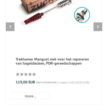
Trekhamer Mangust met voor het repareren
van hageldeuken, PDR-gereedschappen
119,00 EUR
RRP 139,00 EUR
U spaart 14% (20,00 EUR)
more...