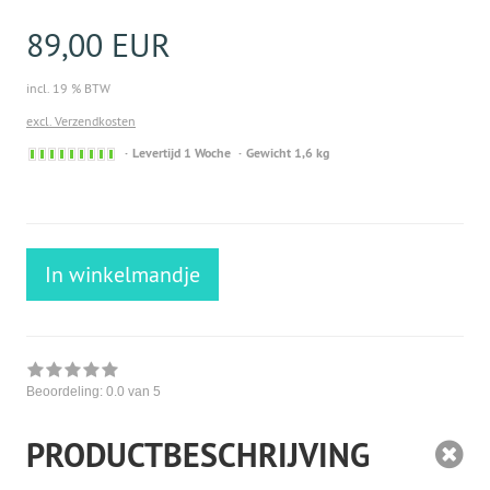
89,00 EUR
incl. 19 % BTW
excl. Verzendkosten
Sofort
Levertijd 1 Woche
Gewicht 1,6 kg
versandfähig,
ausreichende
Stückzahl
In winkelmandje
Beoordeling:
0.0
van 5
PRODUCTBESCHRIJVING