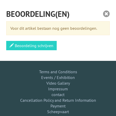
BEOORDELING(EN)
Voor dit artikel bestaan nog geen beoordelingen.
Beoordeling schrijven
Terms and Conditions
Events / Exhibition
Video Gallery
Impressum
contact
Cancellation Policy and Return Information
Payment
Scheepvaart