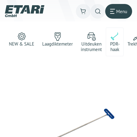
Menu
NEW & SALE
Laagdiktemeter
Uitdeuken
PDR-
Trek
instrument
haak