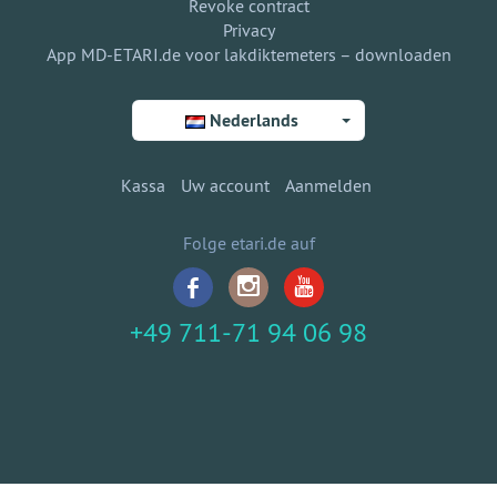
Revoke contract
Privacy
App MD-ETARI.de voor lakdiktemeters – downloaden
Nederlands
Kassa
Uw account
Aanmelden
Folge etari.de auf
+49 711-71 94 06 98