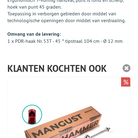
Ergonomisch T-vormig handvat, punt is rond en scherp,
hoek van punt 45 graden.
Toepassing in verborgen gebieden door middel van
technologische openingen door middel van verdraaiing.
Omvang van de levering:
1 x PDR-haak Nr. 53T - 45 ° tipstraal 104 cm - Ø 12 mm
KLANTEN KOCHTEN OOK
%