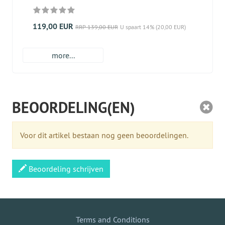
119,00 EUR
RRP 139,00 EUR
U spaart 14% (20,00 EUR)
more...
BEOORDELING(EN)
Voor dit artikel bestaan nog geen beoordelingen.
Beoordeling schrijven
Terms and Conditions