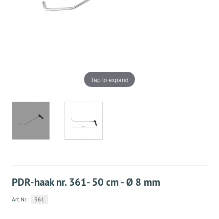
Tap to expand
PDR-haak nr. 361- 50 cm - Ø 8 mm
Art.Nr.:
361