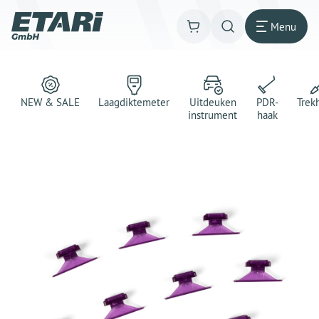
Menu
NEW & SALE
Laagdiktemeter
Uitdeuken
PDR-
Trek
instrument
haak