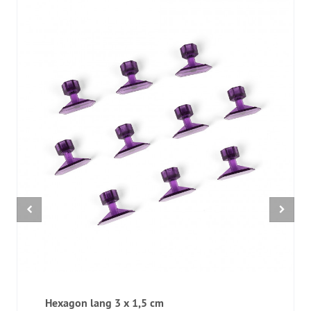
Hexagon lang 3 x 1,5 cm