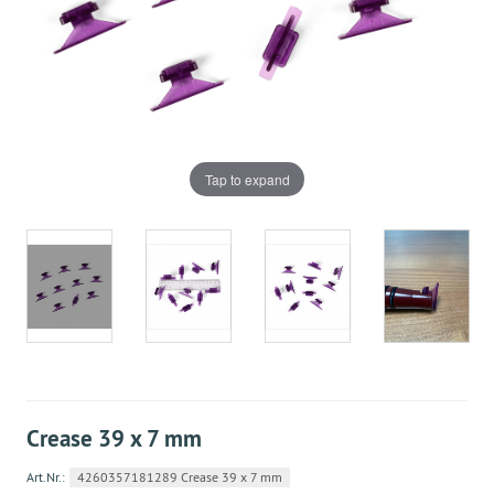
Tap to expand
Crease 39 x 7 mm
Art.Nr.:
4260357181289 Crease 39 x 7 mm