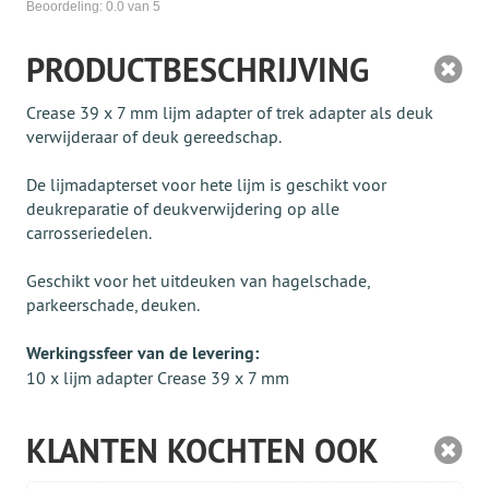
Beoordeling:
0.0
van 5
PRODUCTBESCHRIJVING
Crease 39 x 7 mm lijm adapter of trek adapter als deuk
verwijderaar of deuk gereedschap.
De lijmadapterset voor hete lijm is geschikt voor
deukreparatie of deukverwijdering op alle
carrosseriedelen.
Geschikt voor het uitdeuken van hagelschade,
parkeerschade, deuken.
Werkingssfeer van de levering:
10 x lijm adapter Crease 39 x 7 mm
KLANTEN KOCHTEN OOK