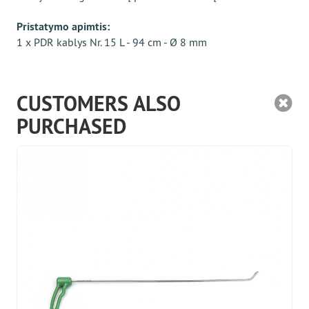
Pristatymo apimtis:
1 x PDR kablys Nr. 15 L - 94 cm - Ø 8 mm
CUSTOMERS ALSO
PURCHASED