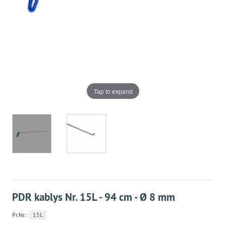
Tap to expand
PDR kablys Nr. 15L - 94 cm - Ø 8 mm
Pr.Nr.:
15L