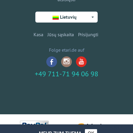
Lietuvių
Kasa
Jūsų sąskaita
Prisijungti
Folge etari.de auf
+49 711-71 94 06 98