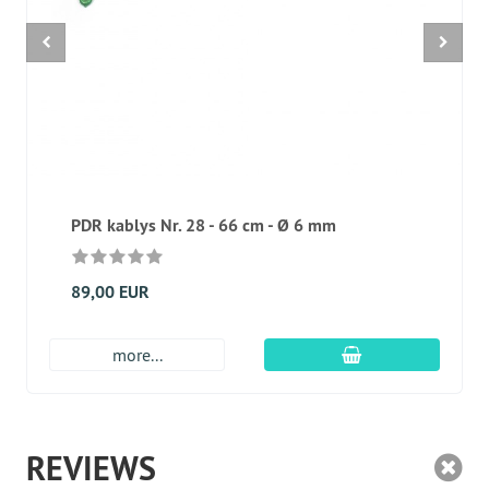
PDR kablys Nr. 28 - 66 cm - Ø 6 mm
89,00 EUR
Įdėti į krepšį
more...
REVIEWS