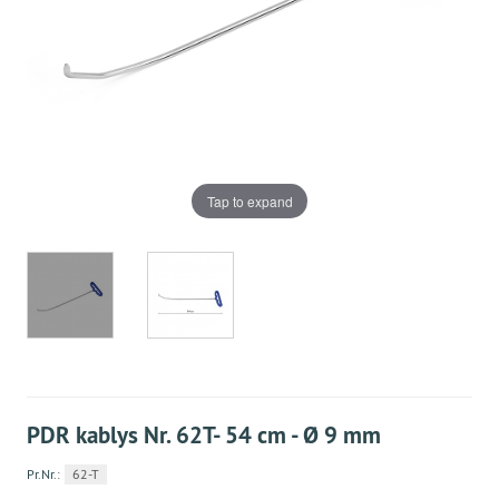
Tap to expand
PDR kablys Nr. 62T- 54 cm - Ø 9 mm
Pr.Nr.:
62-T