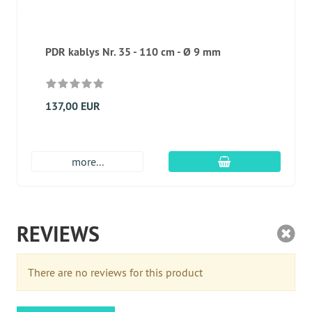
PDR kablys Nr. 35 - 110 cm - Ø 9 mm
137,00 EUR
Įdėti į krepšį
more...
REVIEWS
There are no reviews for this product