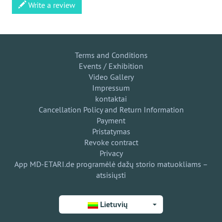
Write a review
Terms and Conditions
Events / Exhibition
Video Gallery
Impressum
kontaktai
Cancellation Policy and Return Information
Payment
Pristatymas
Revoke contract
Privacy
App MD-ETARI.de programėlė dažų storio matuokliams –
atsisiųsti
Lietuvių