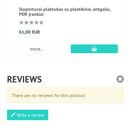
Slopintuvai plaktukas su plastikiniu antgaliu,
PDR įrankiai
61,00 EUR
Įdėti į krepšį
more...
REVIEWS
There are no reviews for this product
Write a review