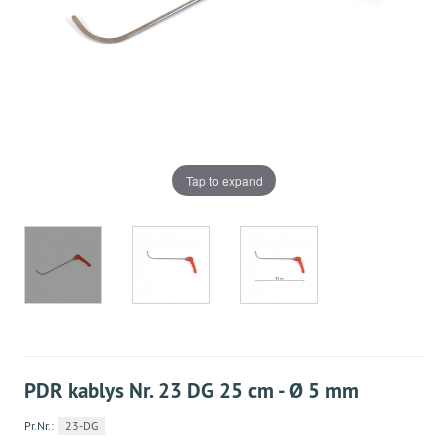
Tap to expand
PDR kablys Nr. 23 DG 25 cm - Ø 5 mm
Pr.Nr.:
23-DG