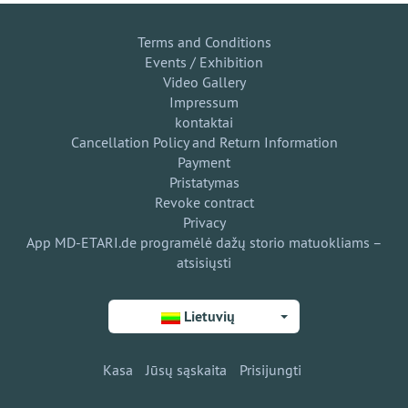
Terms and Conditions
Events / Exhibition
Video Gallery
Impressum
kontaktai
Cancellation Policy and Return Information
Payment
Pristatymas
Revoke contract
Privacy
App MD-ETARI.de programėlė dažų storio matuokliams –
atsisiųsti
Lietuvių
Kasa
Jūsų sąskaita
Prisijungti