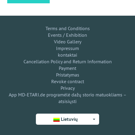
Terms and Conditions
Events / Exhibition
Video Gallery
Impressum
kontaktai
Cancellation Policy and Return Information
Payment
Pristatymas
Revoke contract
Privacy
App MD-ETARI.de programėlė dažų storio matuokliams –
atsisiųsti
Lietuvių