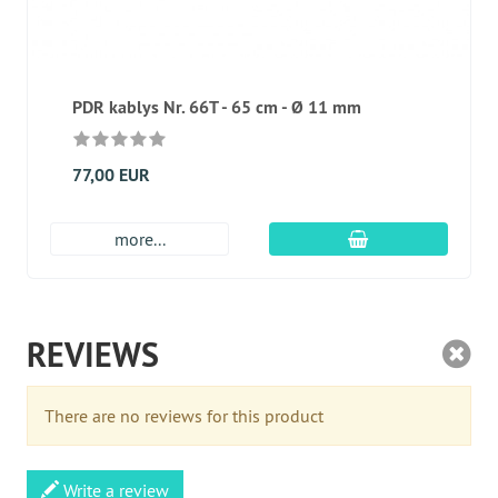
PDR kablys Nr. 66T - 65 cm - Ø 11 mm
77,00 EUR
Įdėti į krepšį
more...
REVIEWS
There are no reviews for this product
Write a review