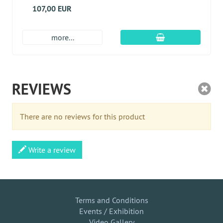
107,00 EUR
Įdėti į krepšį
more...
REVIEWS
There are no reviews for this product
Write a review
Terms and Conditions
Events / Exhibition
Video Gallery