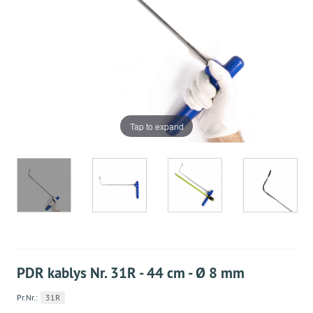
Tap to expand
PDR kablys Nr. 31R - 44 cm - Ø 8 mm
Pr.Nr.:
31R