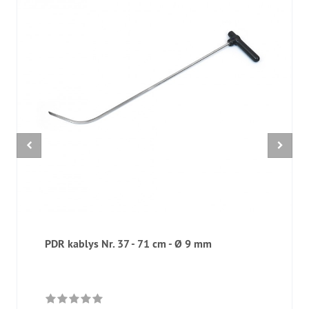
PDR kablys Nr. 37 - 71 cm - Ø 9 mm