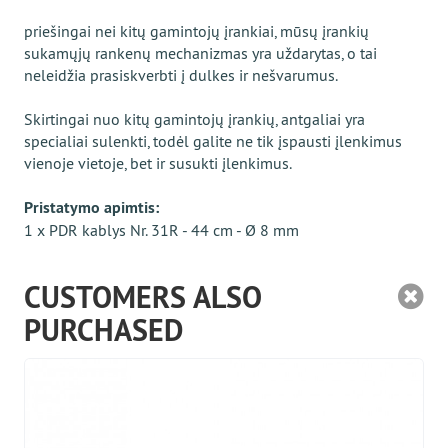
priešingai nei kitų gamintojų įrankiai, mūsų įrankių
sukamųjų rankenų mechanizmas yra uždarytas, o tai
neleidžia prasiskverbti į dulkes ir nešvarumus.
Skirtingai nuo kitų gamintojų įrankių, antgaliai yra
specialiai sulenkti, todėl galite ne tik įspausti įlenkimus
vienoje vietoje, bet ir susukti įlenkimus.
Pristatymo apimtis:
1 x PDR kablys Nr. 31R - 44 cm - Ø 8 mm
CUSTOMERS ALSO
PURCHASED