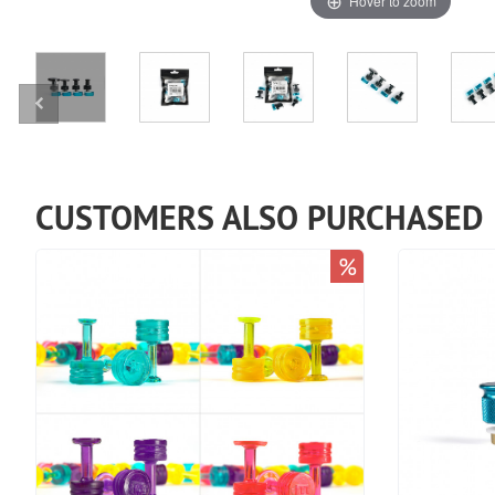
Hover to zoom
CUSTOMERS ALSO PURCHASED
%