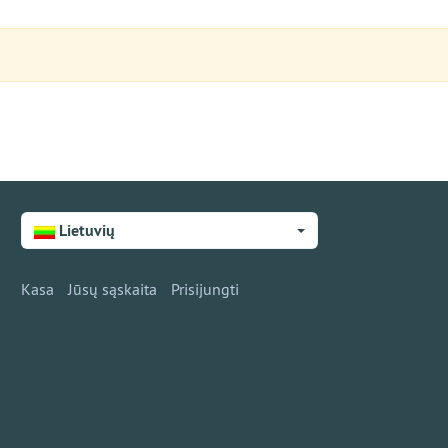
Lietuvių
Kasa
Jūsų sąskaita
Prisijungti