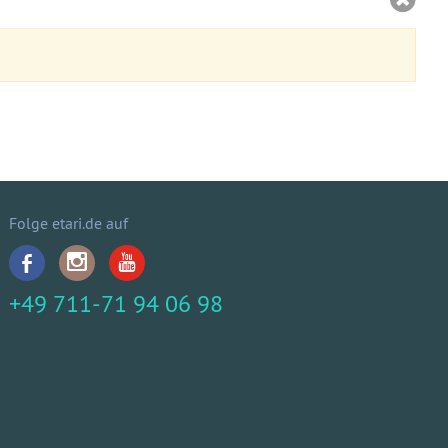
Folge etari.de auf
+49 711-71 94 06 98