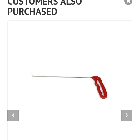
CUSTOMERS ALSO
PURCHASED