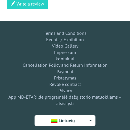
Write a review
Terms and Conditions
Events / Exhibition
Video Gallery
Impressum
kontaktai
Cancellation Policy and Return Information
Payment
Pristatymas
Revoke contract
Privacy
App MD-ETARI.de programėlė dažų storio matuokliams –
atsisiųsti
Lietuvių