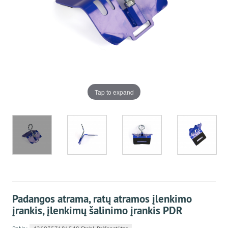
Tap to expand
Padangos atrama, ratų atramos įlenkimo
įrankis, įlenkimų šalinimo įrankis PDR