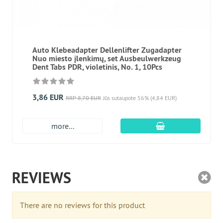
Auto Klebeadapter Dellenlifter Zugadapter
Nuo miesto įlenkimų, set Ausbeulwerkzeug
Dent Tabs PDR, violetinis, No. 1, 10Pcs
3,86 EUR
RRP 8,70 EUR
Jūs sutaupote 56% (4,84 EUR)
Įdėti į krepšį
more...
REVIEWS
There are no reviews for this product