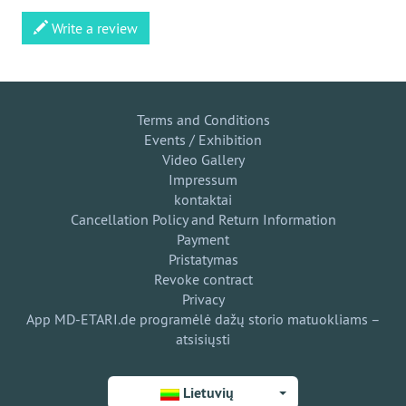
Write a review
Terms and Conditions
Events / Exhibition
Video Gallery
Impressum
kontaktai
Cancellation Policy and Return Information
Payment
Pristatymas
Revoke contract
Privacy
App MD-ETARI.de programėlė dažų storio matuokliams –
atsisiųsti
Lietuvių