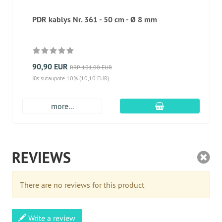
PDR kablys Nr. 361 - 50 cm - Ø 8 mm
90,90 EUR
RRP 101,00 EUR
Jūs sutaupote 10% (10,10 EUR)
Įdėti į krepšį
more...
REVIEWS
There are no reviews for this product
Write a review