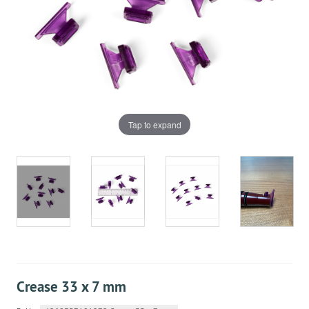
Tap to expand
Crease 33 x 7 mm