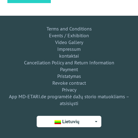
Terms and Conditions
Events / Exhibition
Video Gallery
Impressum
kontaktai
Cancellation Policy and Return Information
Payment
Pristatymas
Revoke contract
Privacy
App MD-ETARI.de programėlė dažų storio matuokliams –
atsisiųsti
Lietuvių