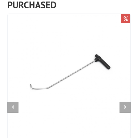
PURCHASED
%