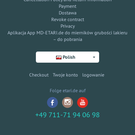
Payment
Dostawa
Revoke contract
Privacy
Aplikacja App MD-ETARI.de do mierników grubości lakieru
– do pobrania
Polish
Checkout
Twoje konto
logowanie
Folge etari.de auf
+49 711-71 94 06 98