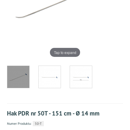
Tap to expand
Hak PDR nr 50T - 151 cm - Ø 14 mm
Numer Produktu:
50-T