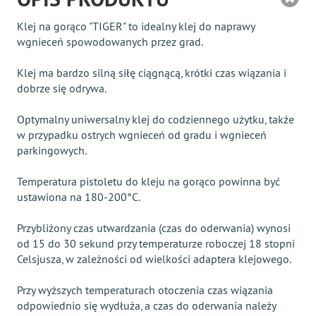
Klej na gorąco "TIGER" to idealny klej do naprawy
wgnieceń spowodowanych przez grad.
Klej ma bardzo silną siłę ciągnącą, krótki czas wiązania i
dobrze się odrywa.
Optymalny uniwersalny klej do codziennego użytku, także
w przypadku ostrych wgnieceń od gradu i wgnieceń
parkingowych.
Temperatura pistoletu do kleju na gorąco powinna być
ustawiona na 180-200°C.
Przybliżony czas utwardzania (czas do oderwania) wynosi
od 15 do 30 sekund przy temperaturze roboczej 18 stopni
Celsjusza, w zależności od wielkości adaptera klejowego.
Przy wyższych temperaturach otoczenia czas wiązania
odpowiednio się wydłuża, a czas do oderwania należy