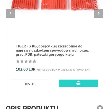
TIGER - 3 KG, gorący klej szczególnie do
naprawy uszkodzeń spowodowanych przez
grad, PDR, pałeczki gorącego kleju
102,00 EUR
RRP 132,00 EUR
ty zapisz 23% (30,00 EUR)
dodaj do koszyk
more...
OPIS PRODUKTU