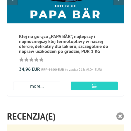
Klej na gorąco „PAPA BÄR”, najlepszy i
najmocniejszy klej termotopliwy w naszej
ofercie, delikatny dla lakieru, szczególnie do
napraw uszkodzeń po gradzie, PDR 1 KG
34,96 EUR
RRP 44,00 EUR
ty zapisz 21% (9,04 EUR)
dodaj do koszyk
more...
RECENZJA(E)