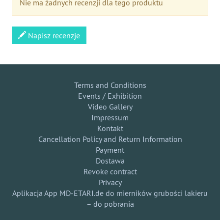
Nie ma żadnych recenzji dla tego produktu
Napisz recenzje
Terms and Conditions
Events / Exhibition
Video Gallery
Impressum
Kontakt
Cancellation Policy and Return Information
Payment
Dostawa
Revoke contract
Privacy
Aplikacja App MD-ETARI.de do mierników grubości lakieru
– do pobrania