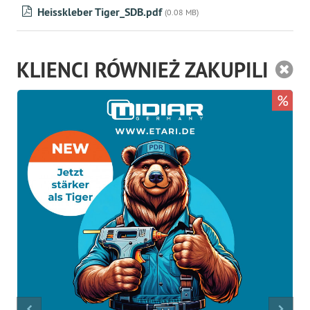
Heisskleber Tiger_SDB.pdf
(0.08 MB)
KLIENCI RÓWNIEŻ ZAKUPILI
%