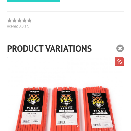
ocena:
0.0
z 5
PRODUCT VARIATIONS
%