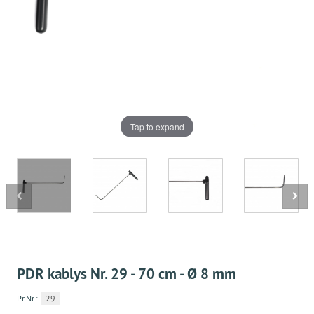
Tap to expand
PDR kablys Nr. 29 - 70 cm - Ø 8 mm
Pr.Nr.:
29