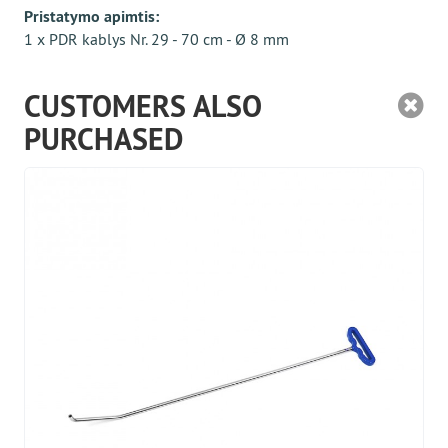
Pristatymo apimtis:
1 x PDR kablys Nr. 29 - 70 cm - Ø 8 mm
CUSTOMERS ALSO
PURCHASED