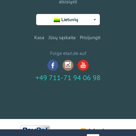
atsisiųsti
Lietuvių
Kasa
Jūsų sąskaita
Prisijungti
Folge etari.de auf
+49 711-71 94 06 98