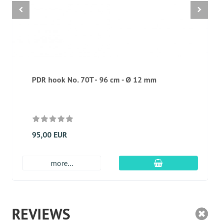
PDR hook No. 70T - 96 cm - Ø 12 mm
95,00 EUR
Įdėti į krepšį
more...
REVIEWS