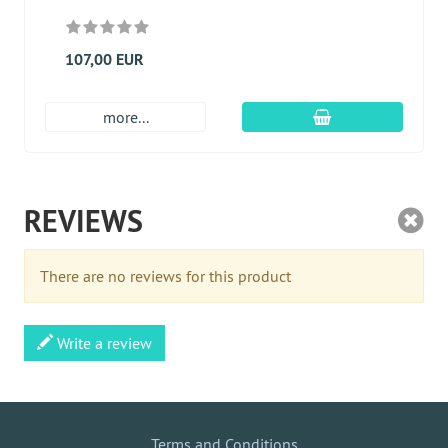
107,00 EUR
Įdėti į krepšį
more...
REVIEWS
There are no reviews for this product
Write a review
Terms and Conditions