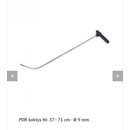
PDR kablys Nr. 37 - 71 cm - Ø 9 mm