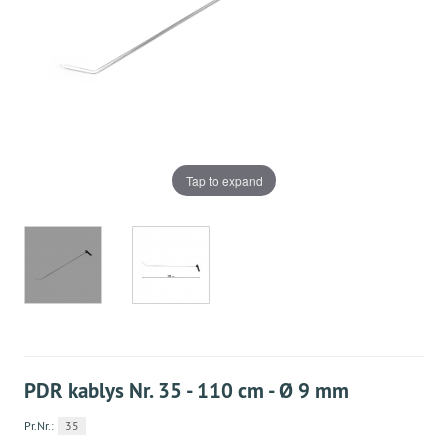
Tap to expand
PDR kablys Nr. 35 - 110 cm - Ø 9 mm
Pr.Nr.:
35