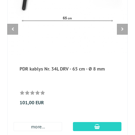
PDR kablys Nr. 34L DRV - 65 cm - Ø 8 mm
101,00 EUR
Įdėti į krepšį
more...