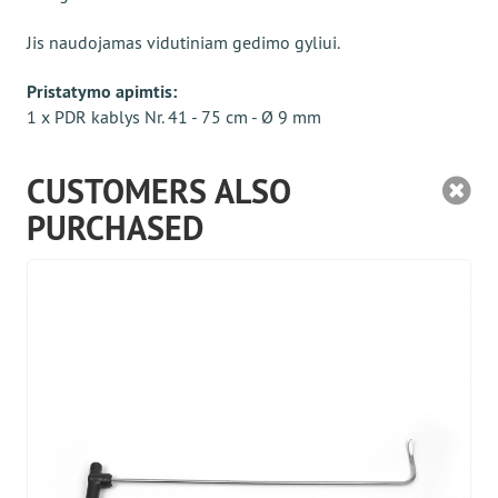
Jis naudojamas vidutiniam gedimo gyliui.
Pristatymo apimtis:
1 x PDR kablys Nr. 41 - 75 cm - Ø 9 mm
CUSTOMERS ALSO
PURCHASED