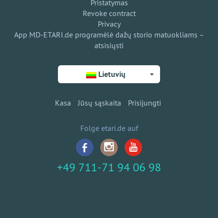
Pristatymas
Revoke contract
Privacy
App MD-ETARI.de programėlė dažų storio matuokliams –
atsisiųsti
Lietuvių
Kasa
Jūsų sąskaita
Prisijungti
Folge etari.de auf
+49 711-71 94 06 98