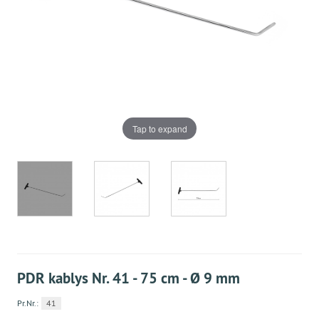
Tap to expand
PDR kablys Nr. 41 - 75 cm - Ø 9 mm
Pr.Nr.:
41