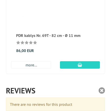
PDR kablys Nr. 69T - 82 cm - Ø 11 mm
86,00 EUR
Įdėti į krepšį
more...
REVIEWS
There are no reviews for this product