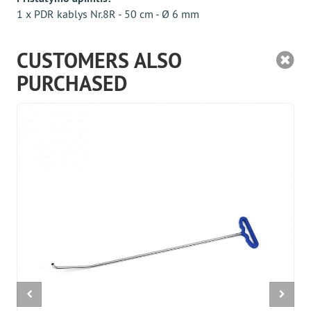
1 x PDR kablys Nr.8R - 50 cm - Ø 6 mm
CUSTOMERS ALSO
PURCHASED