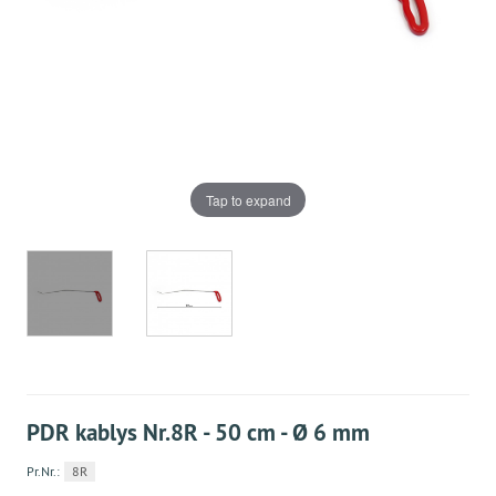
Tap to expand
PDR kablys Nr.8R - 50 cm - Ø 6 mm
Pr.Nr.:
8R