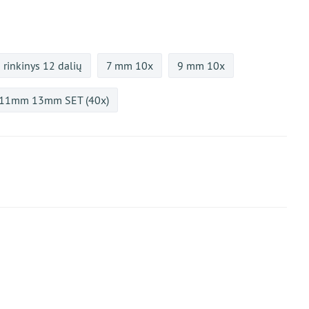
rinkinys 12 dalių
7 mm 10x
9 mm 10x
 11mm 13mm SET (40x)