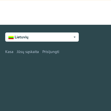
Lietuvių
Kasa
Jūsų sąskaita
Prisijungti