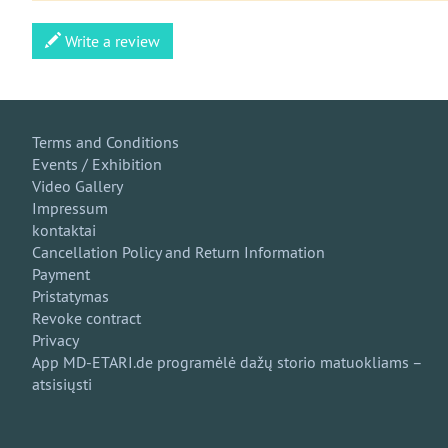
Write a review
Terms and Conditions
Events / Exhibition
Video Gallery
Impressum
kontaktai
Cancellation Policy and Return Information
Payment
Pristatymas
Revoke contract
Privacy
App MD-ETARI.de programėlė dažų storio matuokliams –
atsisiųsti