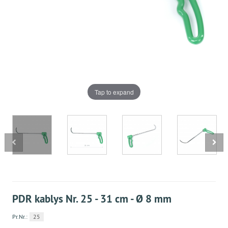
Tap to expand
PDR kablys Nr. 25 - 31 cm - Ø 8 mm
Pr.Nr.:
25