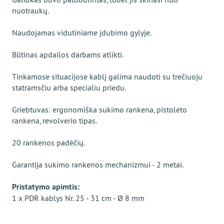
nuotraukų.
Naudojamas vidutiniame įdubimo gylyje.
Būtinas apdailos darbams atlikti.
Tinkamose situacijose kablį galima naudoti su trečiuoju
statramsčiu arba specialiu priedu.
Griebtuvas: ergonomiška sukimo rankena, pistoleto
rankena, revolverio tipas.
20 rankenos padėčių.
Garantija sukimo rankenos mechanizmui - 2 metai.
Pristatymo apimtis:
1 x PDR kablys Nr. 25 - 31 cm - Ø 8 mm