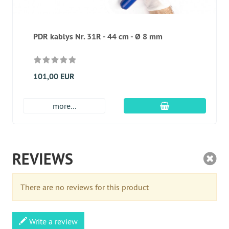
PDR kablys Nr. 31R - 44 cm - Ø 8 mm
101,00 EUR
Įdėti į krepšį
more...
REVIEWS
There are no reviews for this product
Write a review