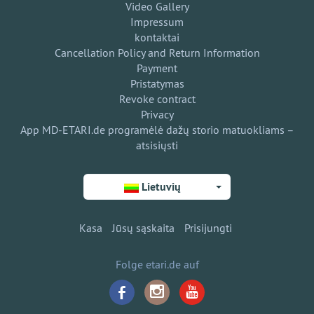
Video Gallery
Impressum
kontaktai
Cancellation Policy and Return Information
Payment
Pristatymas
Revoke contract
Privacy
App MD-ETARI.de programėlė dažų storio matuokliams –
atsisiųsti
Lietuvių
Kasa
Jūsų sąskaita
Prisijungti
Folge etari.de auf