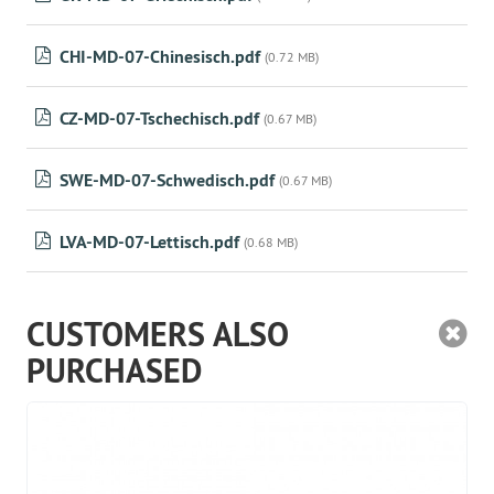
CHI-MD-07-Chinesisch.pdf
(0.72 MB)
CZ-MD-07-Tschechisch.pdf
(0.67 MB)
SWE-MD-07-Schwedisch.pdf
(0.67 MB)
LVA-MD-07-Lettisch.pdf
(0.68 MB)
CUSTOMERS ALSO
PURCHASED