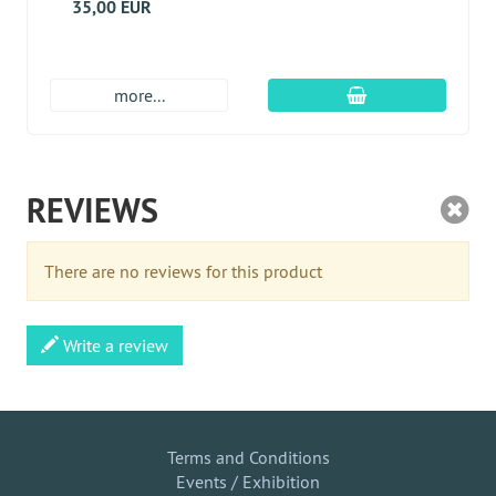
35,00 EUR
Įdėti į krepšį
more...
REVIEWS
There are no reviews for this product
Write a review
Terms and Conditions
Events / Exhibition