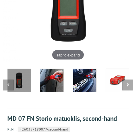
Tap to expand
MD 07 FN Storio matuoklis, second-hand
Pr.Nr.:
4260357180077-second-hand