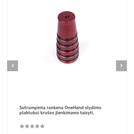
Sutrumpinta rankena OneHand slydimo
plaktukui krušos įlenkimams taisyti.