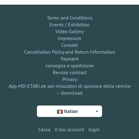
Terms and Conditions
Events / Exhibition
Video Gallery
Impressum
Contatti
Cancellation Policy and Return Information
Payment
consegna e spedizione
Revoke contract
Privacy
App MD-ETARI.de per misuratori di spessore della vernice
– download
Italian
Cassa
Il tuo account
login