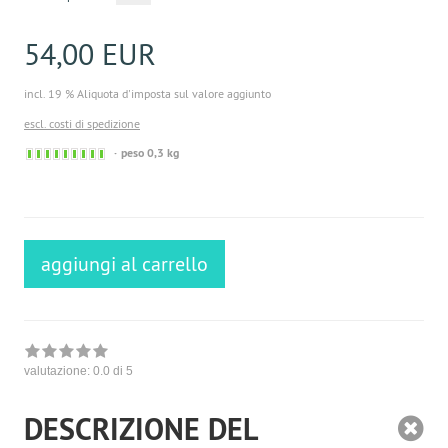
54,00 EUR
incl. 19 % Aliquota d'imposta sul valore aggiunto
escl. costi di spedizione
Sofort
peso 0,3 kg
versandfähig,
ausreichende
Stückzahl
aggiungi al carrello
valutazione:
0.0
di 5
DESCRIZIONE DEL