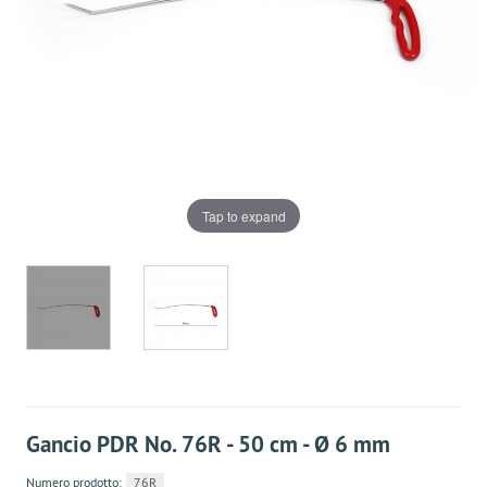
Tap to expand
Gancio PDR No. 76R - 50 cm - Ø 6 mm
Numero prodotto:
76R