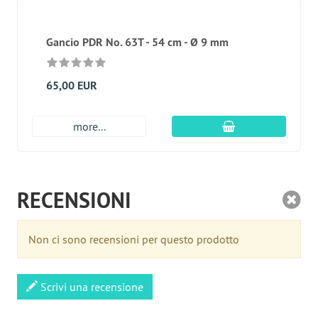
Gancio PDR No. 63T - 54 cm - Ø 9 mm
65,00 EUR
aggiungi al carre
more...
RECENSIONI
Non ci sono recensioni per questo prodotto
Scrivi una recensione