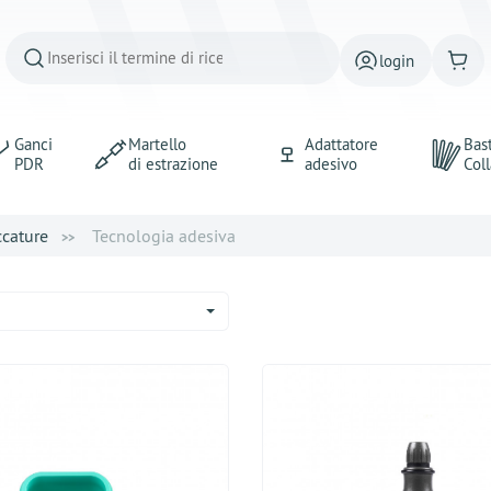
login
Ganci
Martello
Adattatore
Bast
PDR
di estrazione
adesivo
Coll
ccature
Tecnologia adesiva