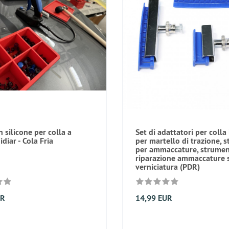
n silicone per colla a
Set di adattatori per colla
diar - Cola Fria
per martello di trazione, 
per ammaccature, strumen
riparazione ammaccature 
verniciatura (PDR)
UR
14,99 EUR