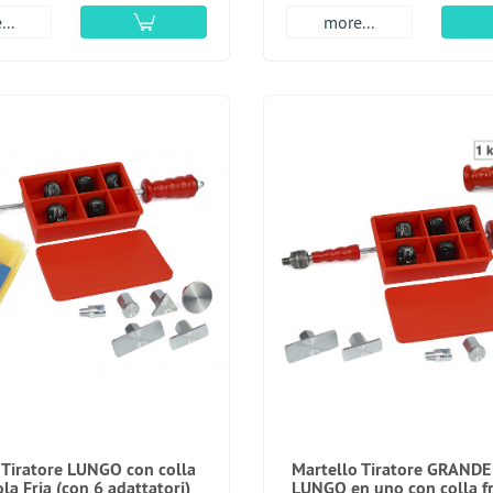
..
more...
 Tiratore LUNGO con colla
Martello Tiratore GRANDE
la Fria (con 6 adattatori)
LUNGO en uno con colla f