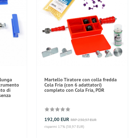
 lunga
Martello Tiratore con colla fredda
strumento
Cola Fria (con 6 adattatori)
to di
completo con Cola Fria, PDR
senza
192,00 EUR
RRP 230,97 EUR
risparmi 17% (38,97 EUR)