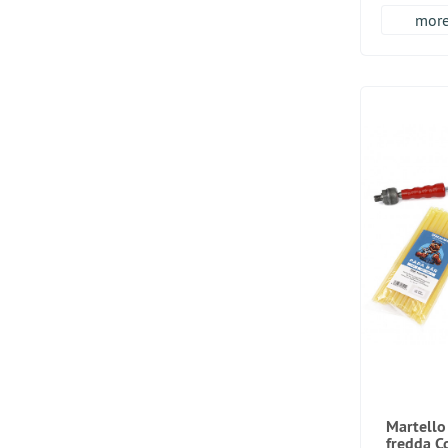
more.
Martello
fredda Co