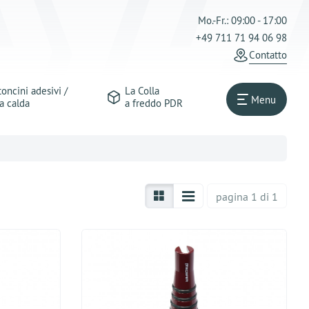
Mo.-Fr.: 09:00 - 17:00
+49 711 71 94 06 98
Сontatto
oncini adesivi /
La Colla
Menu
a calda
a freddo PDR
pagina 1 di 1