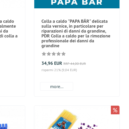
 a caldo
Colla a caldo "PAPA BÄR" delicata
ialmente
sulla vernice, in particolare per
ni da
riparazioni di danni da grandine,
i colla a
PDR Colla a caldo per la rimozione
professionale dei danni da
grandine
34,96 EUR
RRP 44,00 EUR
risparmi 21% (9,04 EUR)
more...
%