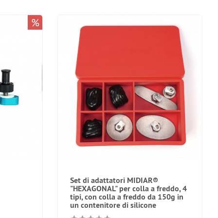
%
Set di adattatori MIDIAR®
"HEXAGONAL" per colla a freddo, 4
tipi, con colla a freddo da 150g in
un contenitore di silicone