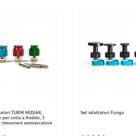
tatori TURM MIDIAR,
Set adattatori Fungo
 per colla a freddo, 3
r rimuovere ammaccature