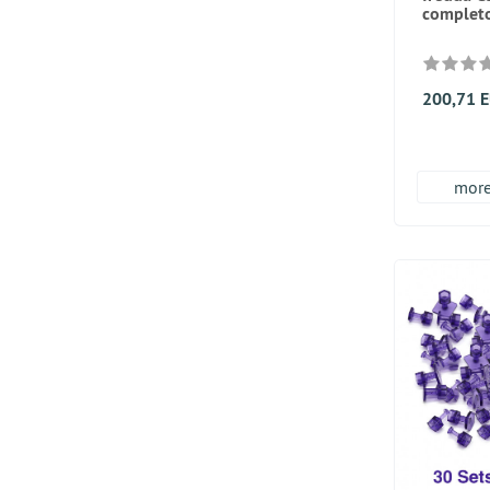
completo
200,71 
more.