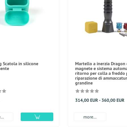
 Scatola in silicone
Martello a inerzia Dragon
cente
magnete e sistema automa
ritorno per colla a freddo 
riparazione di ammaccatu
grandine
R
314,00 EUR - 360,00 EUR
..
more...