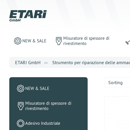
Misuratore di spessore di
NEW & SALE
rivestimento
ETARI GmbH
Strumento per riparazione delle amma
Sorting
NEW & SALE
Misuratore di spessore di
rivestimento
Adesivo Industriale