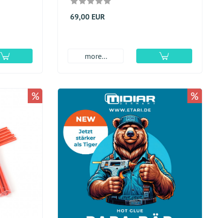
69,00 EUR
more...
%
%