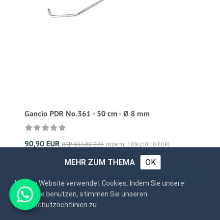
Gancio PDR No.361 - 50 cm - Ø 8 mm
90,90 EUR
RRP 101,00 EUR
risparmi 10% (10,10 EUR)
MEHR ZUM THEMA
OK
more...
Unsere Website verwendet Cookies. Indem Sie unsere
Webseite benutzen, stimmen Sie unseren
Datenschutzrichtlinien zu.