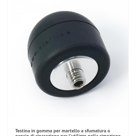
Testina in gomma per martello a sfumatura o
gancio di riparazione per l'utilizzo nella rimozione