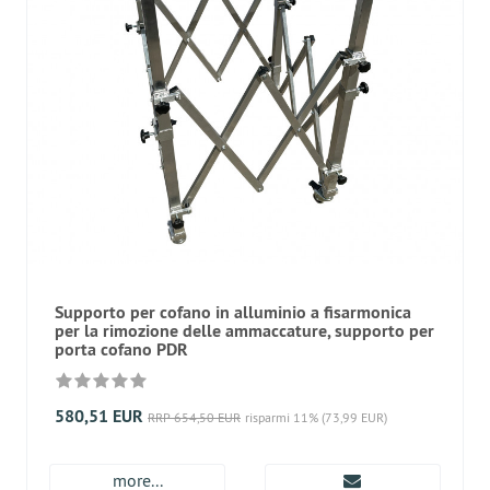
Supporto per cofano in alluminio a fisarmonica
per la rimozione delle ammaccature, supporto per
porta cofano PDR
580,51 EUR
RRP 654,50 EUR
risparmi 11% (73,99 EUR)
more...