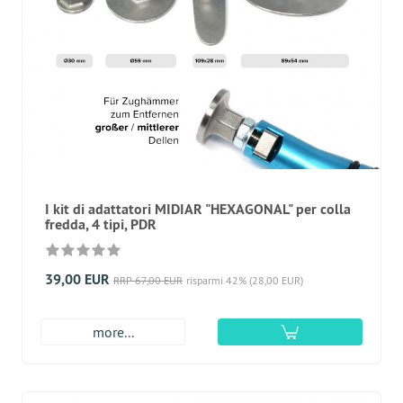
I kit di adattatori MIDIAR "HEXAGONAL" per colla
fredda, 4 tipi, PDR
39,00 EUR
RRP 67,00 EUR
risparmi 42% (28,00 EUR)
more...