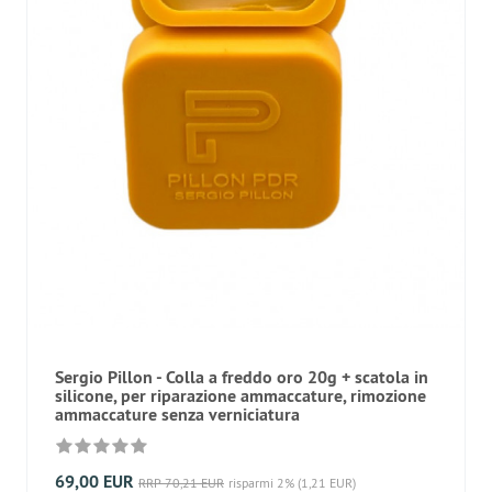
Sergio Pillon - Colla a freddo oro 20g + scatola in
silicone, per riparazione ammaccature, rimozione
ammaccature senza verniciatura
69,00 EUR
RRP 70,21 EUR
risparmi 2% (1,21 EUR)