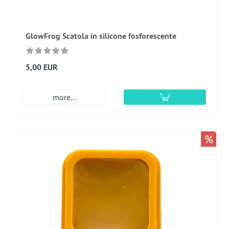
GlowFrog Scatola in silicone fosforescente
5,00 EUR
more...
%