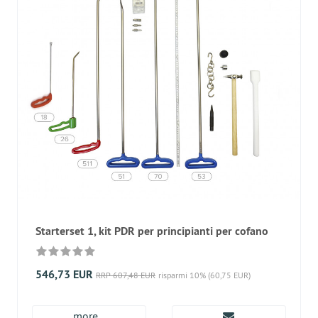
Starterset 1, kit PDR per principianti per cofano
546,73 EUR
RRP 607,48 EUR
risparmi 10% (60,75 EUR)
more...