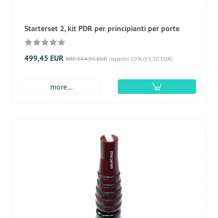
Starterset 2, kit PDR per principianti per porte
499,45 EUR
RRP 554,95 EUR
risparmi 10% (55,50 EUR)
more...