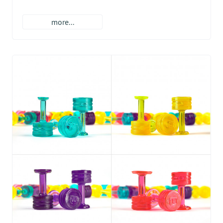
more...