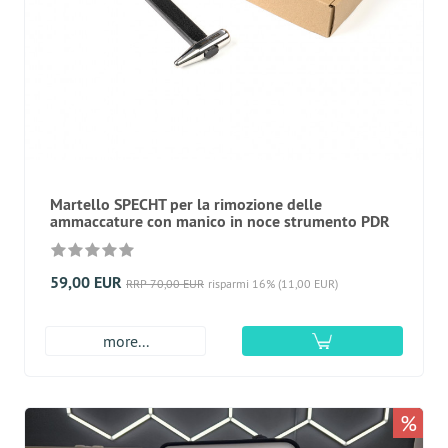
Martello SPECHT per la rimozione delle
ammaccature con manico in noce strumento PDR
59,00 EUR
RRP 70,00 EUR
risparmi 16% (11,00 EUR)
more...
%