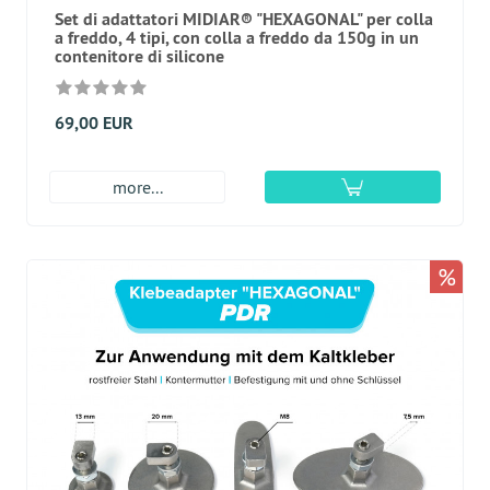
Set di adattatori MIDIAR® "HEXAGONAL" per colla
a freddo, 4 tipi, con colla a freddo da 150g in un
contenitore di silicone
69,00 EUR
more...
%