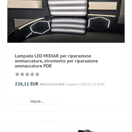
Lampada LED MIDIAR per riparazione
ammaccature, strumento per riparazione
ammaccature PDR
226,11 EUR
RRP 251,23 EUR
risparmi 10% (25,12 EUR)
more...