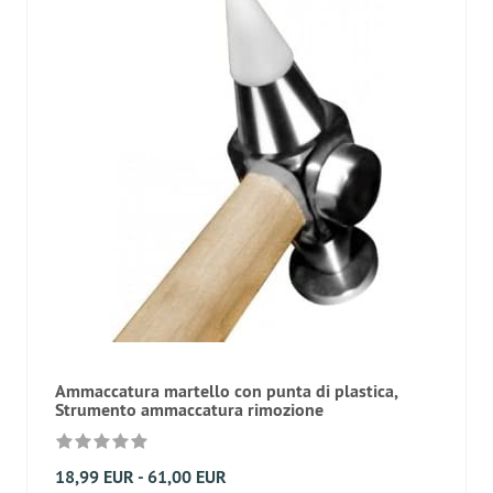
Ammaccatura martello con punta di plastica,
Strumento ammaccatura rimozione
18,99 EUR - 61,00 EUR