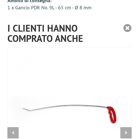
Ambito di consegna:
1 x Gancio PDR No. 9L - 65 cm - Ø 8 mm
I CLIENTI HANNO
COMPRATO ANCHE