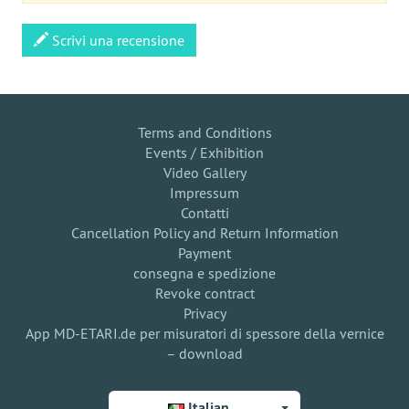
Scrivi una recensione
Terms and Conditions
Events / Exhibition
Video Gallery
Impressum
Contatti
Cancellation Policy and Return Information
Payment
consegna e spedizione
Revoke contract
Privacy
App MD-ETARI.de per misuratori di spessore della vernice
– download
Italian