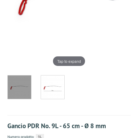
Tap to expand
Gancio PDR No. 9L - 65 cm - Ø 8 mm
Numero prodotto:
9L