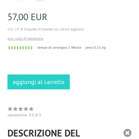
57,00 EUR
incl. 19 % Aliquota d'imposta sul valore aggiunto
escl. costi di spedizione
Sofort
tempo di consegna 1 Woche
peso 0,51 kg
versandfähig,
ausreichende
Stückzahl
aggiungi al carrello
valutazione:
0.0
di 5
DESCRIZIONE DEL