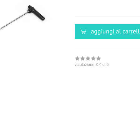
versandfähig,
ausreichende
Stückzahl
aggiungi al carrel
valutazione:
0.0
di 5