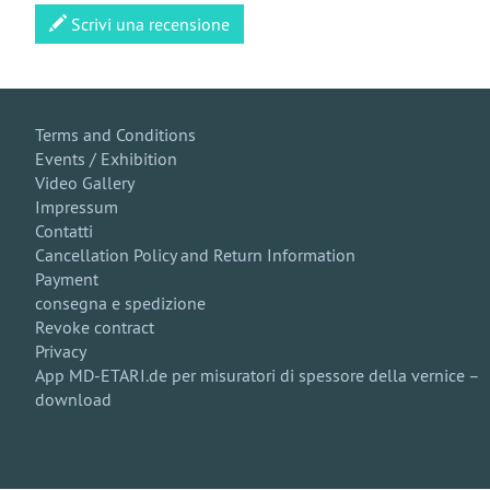
Scrivi una recensione
Terms and Conditions
Events / Exhibition
Video Gallery
Impressum
Contatti
Cancellation Policy and Return Information
Payment
consegna e spedizione
Revoke contract
Privacy
App MD-ETARI.de per misuratori di spessore della vernice –
download