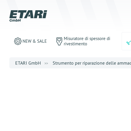
Misuratore di spessore di
NEW & SALE
rivestimento
ETARI GmbH
Strumento per riparazione delle amma