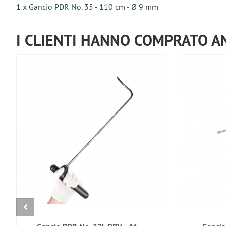
1 x Gancio PDR No. 35 - 110 cm - Ø 9 mm
I CLIENTI HANNO COMPRATO A