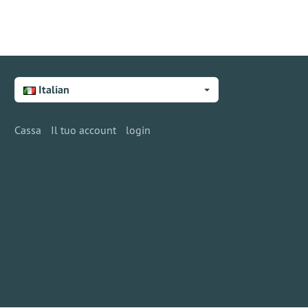
Italian
Cassa
Il tuo account
login