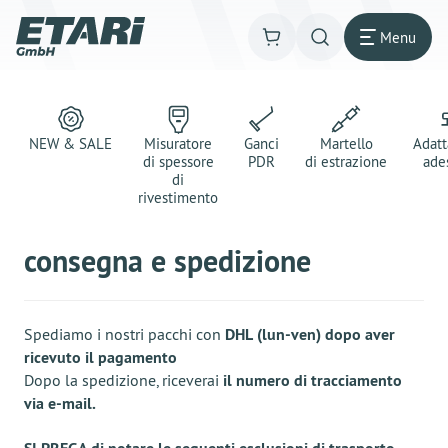
Menu
NEW & SALE
Misuratore
Ganci
Martello
Adatt
di spessore
PDR
di estrazione
ade
di
rivestimento
consegna e spedizione
Spediamo i nostri pacchi con
DHL
(lun-ven) dopo aver
ricevuto il pagamento
Dopo la spedizione, riceverai
il numero di tracciamento
via e-mail.