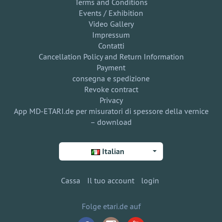
Terms and Conditions
Events / Exhibition
Video Gallery
Impressum
Contatti
Cancellation Policy and Return Information
Payment
consegna e spedizione
Revoke contract
Privacy
App MD-ETARI.de per misuratori di spessore della vernice
– download
Italian
Cassa
Il tuo account
login
Folge etari.de auf