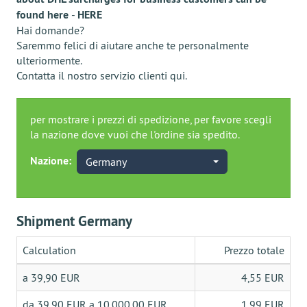
found here
-
HERE
Hai domande?
Saremmo felici di aiutare anche te personalmente
ulteriormente.
Contatta il nostro servizio clienti
qui
.
per mostrare i prezzi di spedizione, per favore scegli
la nazione dove vuoi che l'ordine sia spedito.
Nazione:
Germany
Shipment Germany
Calculation
Prezzo totale
a 39,90 EUR
4,55 EUR
da 39,90 EUR a 10.000,00 EUR
1,99 EUR