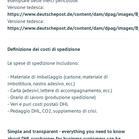
esemplare delle merci pericolose.
Versione tedesca:
https://www.deutschepost.de/content/dam/dpag/images/B_b
Versione tedesca:
https://www.deutschepost.de/content/dam/dpag/images/B_
Definizione dei costi di spedizione
Le spese di spedizione includono:
- Materiale di imballaggio (cartone, materiale di
imbottitura, nastro adesivo, ecc.)
- Carta (adesivi, lettere di accompagnamento, ecc.)
- Orario di lavoro (produzione spedizione)
- Veri e puri costi postali DHL
- Pedaggio DHL, CO2, supplemento di crisi.
Simple and transparent - everything you need to know
about DHL surcharges for business customers can be