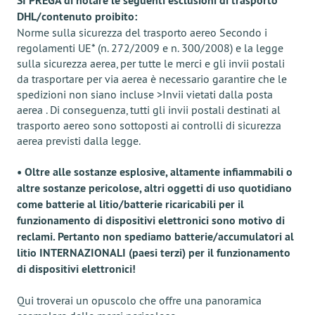
SI PREGA di notare le seguenti esclusioni di trasporto
DHL/contenuto proibito:
Norme sulla sicurezza del trasporto aereo Secondo i
regolamenti UE* (n. 272/2009 e n. 300/2008) e la legge
sulla sicurezza aerea, per tutte le merci e gli invii postali
da trasportare per via aerea è necessario garantire che le
spedizioni non siano incluse >Invii vietati dalla posta
aerea . Di conseguenza, tutti gli invii postali destinati al
trasporto aereo sono sottoposti ai controlli di sicurezza
aerea previsti dalla legge.
• Oltre alle sostanze esplosive, altamente infiammabili o
altre sostanze pericolose, altri oggetti di uso quotidiano
come batterie al litio/batterie ricaricabili per il
funzionamento di dispositivi elettronici sono motivo di
reclami. Pertanto non spediamo batterie/accumulatori al
litio INTERNAZIONALI (paesi terzi) per il funzionamento
di dispositivi elettronici!
Qui troverai un opuscolo che offre una panoramica