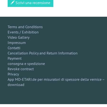
Scrivi una recensione
Terms and Conditions
Events / Exhibition
Video Gallery
Impressum
Contatti
Cancellation Policy and Return Information
Payment
consegna e spedizione
Revoke contract
Privacy
App MD-ETARI.de per misuratori di spessore della vernice –
download