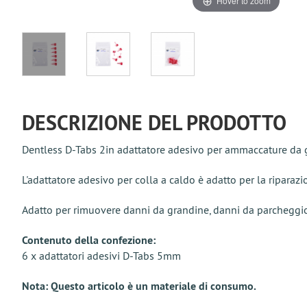
Hover to zoom
DESCRIZIONE DEL PRODOTTO
Dentless D-Tabs 2in adattatore adesivo per ammaccature da g
L'adattatore adesivo per colla a caldo è adatto per la riparaz
Adatto per rimuovere danni da grandine, danni da parchegg
Contenuto della confezione:
6 x adattatori adesivi D-Tabs 5mm
Nota: Questo articolo è un materiale di consumo.