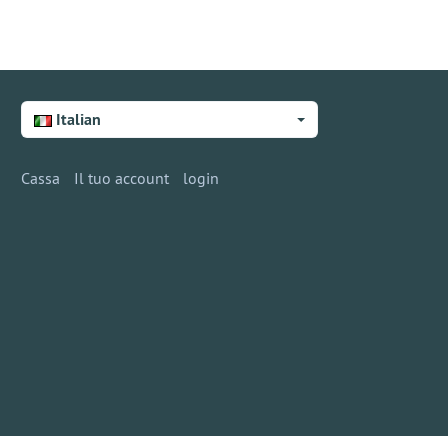
Italian
Cassa
Il tuo account
login