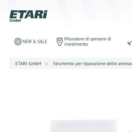
Misuratore di spessore di
NEW & SALE
rivestimento
ETARI GmbH
Strumento per riparazione delle amma