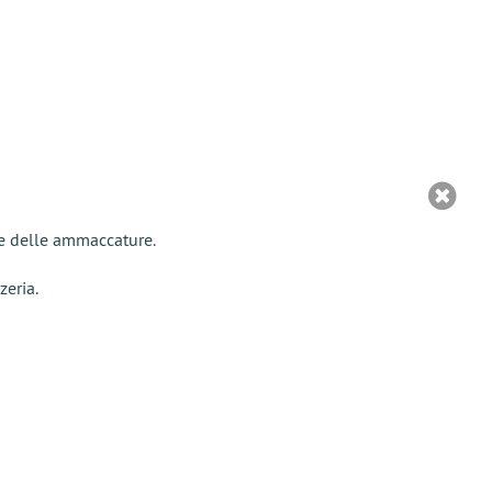
ne delle ammaccature.
zeria.