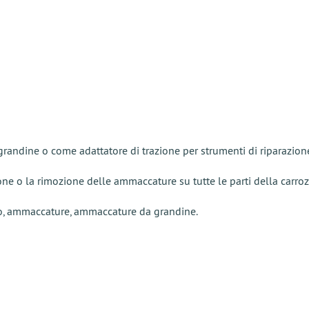
randine o come adattatore di trazione per strumenti di riparazio
ione o la rimozione delle ammaccature su tutte le parti della carroz
io, ammaccature, ammaccature da grandine.