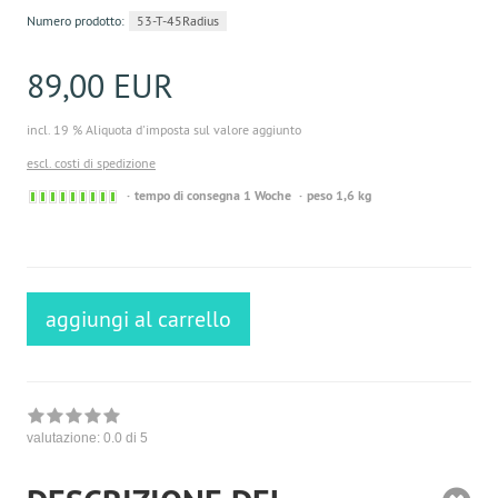
Numero prodotto:
53-T-45Radius
89,00 EUR
incl. 19 % Aliquota d'imposta sul valore aggiunto
escl. costi di spedizione
Sofort
tempo di consegna 1 Woche
peso 1,6 kg
versandfähig,
ausreichende
Stückzahl
aggiungi al carrello
valutazione:
0.0
di 5