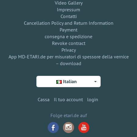
Video Gallery
Impressum
Contatti
Cancellation Policy and Return Information
Payment
consegna e spedizione
Revoke contract
Privacy
App MD-ETARI.de per misuratori di spessore della vernice
– download
Italian
Cassa
Il tuo account
login
Folge etari.de auf