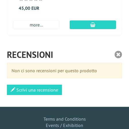
45,00 EUR
aggiungi al carre
more...
RECENSIONI
Non ci sono recensioni per questo prodotto
Scrivi una recensione
Terms and Conditions
Events / Exhibition