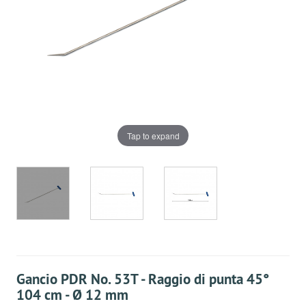
Tap to expand
Gancio PDR No. 53T - Raggio di punta 45°
104 cm - Ø 12 mm