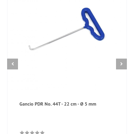
Gancio PDR No. 44T - 22 cm - Ø 5 mm