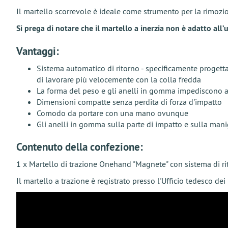
Il martello scorrevole è ideale come strumento per la rimozio
Si prega di notare che il martello a inerzia non è adatto al
Vantaggi:
Sistema automatico di ritorno - specificamente progetta
di lavorare più velocemente con la colla fredda
La forma del peso e gli anelli in gomma impediscono al m
Dimensioni compatte senza perdita di forza d'impatto
Comodo da portare con una mano ovunque
Gli anelli in gomma sulla parte di impatto e sulla mani
Contenuto della confezione:
1 x Martello di trazione Onehand "Magnete" con sistema di 
Il martello a trazione è registrato presso l'Ufficio tedesco dei