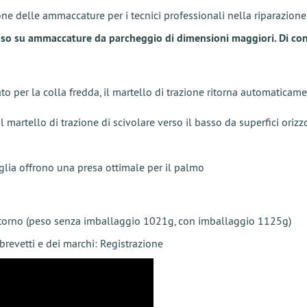
ne delle ammaccature per i tecnici professionali nella riparazione
l’uso su ammaccature da parcheggio di dimensioni maggiori. Di co
to per la colla fredda, il martello di trazione ritorna automatica
artello di trazione di scivolare verso il basso da superfici orizz
glia offrono una presa ottimale per il palmo
ritorno (peso senza imballaggio 1021g, con imballaggio 1125g)
 brevetti e dei marchi:
Registrazione