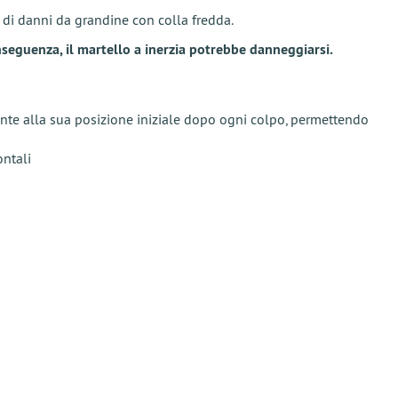
 di danni da grandine con colla fredda.
nseguenza, il martello a inerzia potrebbe danneggiarsi.
mente alla sua posizione iniziale dopo ogni colpo, permettendo
ontali