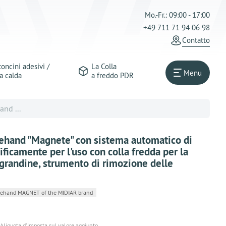
Mo.-Fr.: 09:00 - 17:00
+49 711 71 94 06 98
Сontatto
oncini adesivi /
La Colla
Menu
a calda
a freddo PDR
and ...
nehand "Magnete" con sistema automatico di
cificamente per l'uso con colla fredda per la
 grandine, strumento di rimozione delle
hand MAGNET of the MIDIAR brand
 Aliquota d'imposta sul valore aggiunto