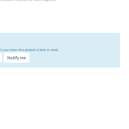
fy you when this product is back in stock.
Notify me