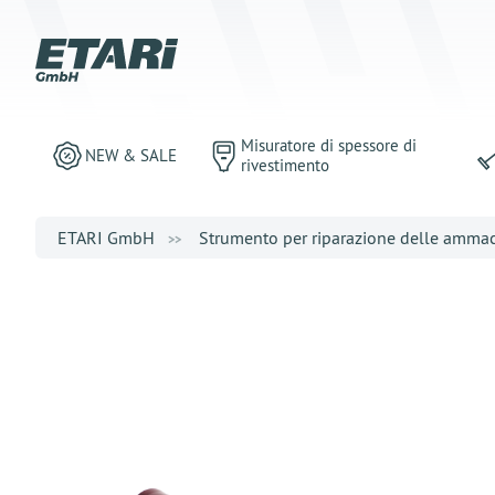
Misuratore di spessore di
NEW & SALE
rivestimento
ETARI GmbH
Strumento per riparazione delle amma