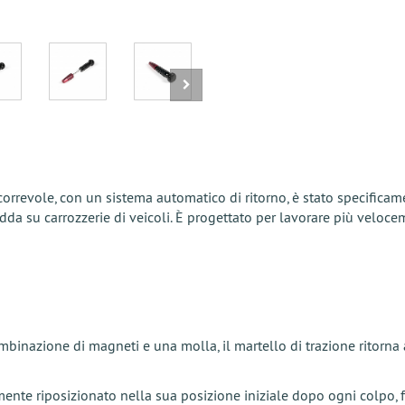
orrevole, con un sistema automatico di ritorno, è stato specifica
a su carrozzerie di veicoli. È progettato per lavorare più veloce
combinazione di magneti e una molla, il martello di trazione ritor
nte riposizionato nella sua posizione iniziale dopo ogni colpo, fa