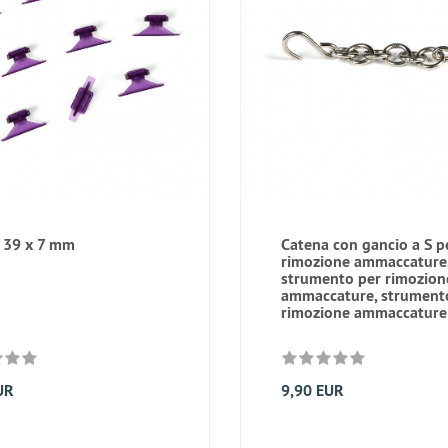
 39 x 7 mm
Catena con gancio a S p
rimozione ammaccature
strumento per rimozion
ammaccature, strument
rimozione ammaccatur
UR
9,90 EUR