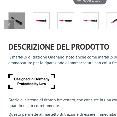
Hover to zoom
DESCRIZIONE DEL PRODOTTO
Il martello di trazione Onehand, noto anche come martello sc
ammaccature per la riparazione di ammaccature con colla fredd
Grazie al sistema di ritorno brevettato, che consiste in una 
quando usato correttamente.
Questo permette al martello di trazione di essere immediatame