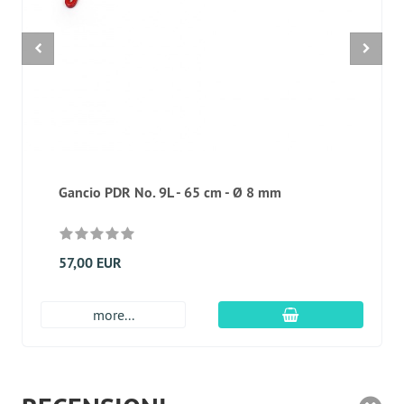
Gancio PDR No. 9L - 65 cm - Ø 8 mm
57,00 EUR
aggiungi al carre
more...