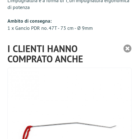
L'impugnatura è a forma di T, un'impugnatura ergonomica
di potenza
Ambito di consegna:
1 x Gancio PDR no. 47Т - 73 cm - Ø 9mm
I CLIENTI HANNO
COMPRATO ANCHE