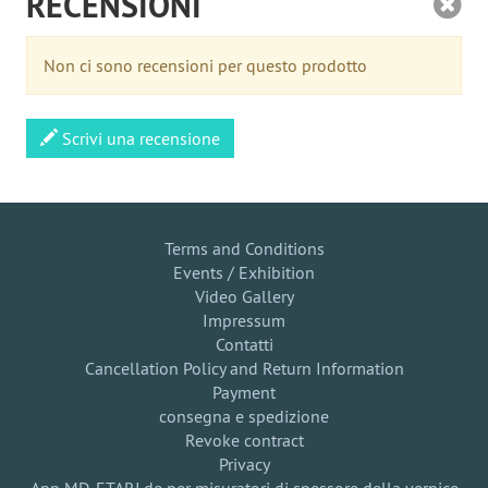
RECENSIONI
Non ci sono recensioni per questo prodotto
Scrivi una recensione
Terms and Conditions
Events / Exhibition
Video Gallery
Impressum
Contatti
Cancellation Policy and Return Information
Payment
consegna e spedizione
Revoke contract
Privacy