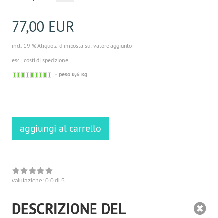
77,00 EUR
incl. 19 % Aliquota d'imposta sul valore aggiunto
escl. costi di spedizione
Sofort
peso 0,6 kg
versandfähig,
ausreichende
Stückzahl
aggiungi al carrello
valutazione:
0.0
di 5
DESCRIZIONE DEL