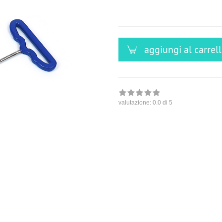
versandfähig,
ausreichende
Stückzahl
aggiungi al carrel
valutazione:
0.0
di 5