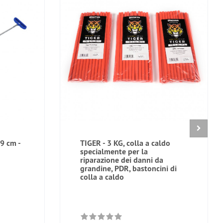
9 cm -
TIGER - 3 KG, colla a caldo
specialmente per la
riparazione dei danni da
grandine, PDR, bastoncini di
colla a caldo