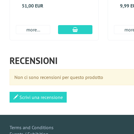
51,00 EUR
9,99 
aggiungi al carrello
more...
more
RECENSIONI
Non ci sono recensioni per questo prodotto
Scrivi una recensione
Terms and Conditions