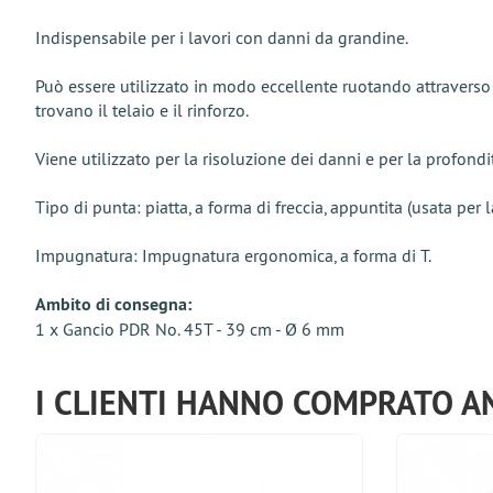
Indispensabile per i lavori con danni da grandine.
Può essere utilizzato in modo eccellente ruotando attraverso 
trovano il telaio e il rinforzo.
Viene utilizzato per la risoluzione dei danni e per la profond
Tipo di punta: piatta, a forma di freccia, appuntita (usata per 
Impugnatura: Impugnatura ergonomica, a forma di T.
Ambito di consegna:
1 x Gancio PDR No. 45T - 39 cm - Ø 6 mm
I CLIENTI HANNO COMPRATO A