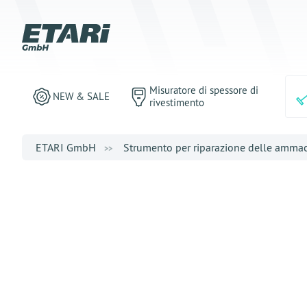
Misuratore di spessore di
NEW & SALE
rivestimento
ETARI GmbH
Strumento per riparazione delle amma