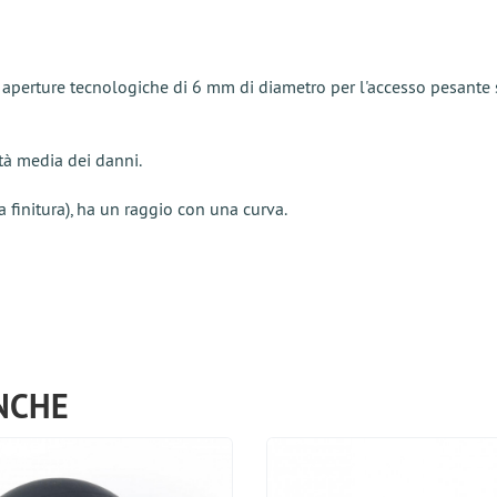
aperture tecnologiche di 6 mm di diametro per l'accesso pesante sui
ità media dei danni.
la finitura), ha un raggio con una curva.
NCHE