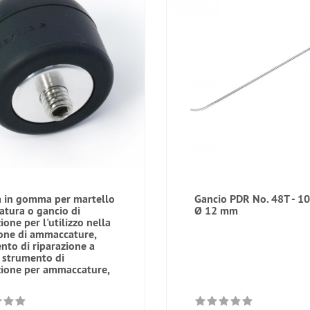
a in gomma per martello
Gancio PDR No. 48T - 10
atura o gancio di
Ø 12 mm
ione per l'utilizzo nella
one di ammaccature,
nto di riparazione a
, strumento di
zione per ammaccature,