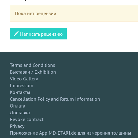
Пока нет рецензий
Написать рецензию
Terms and Conditions
Выставки / Exhibition
Video Gallery
Impressum
Контакты
Cancellation Policy and Return Information
Оплата
Доставка
Revoke contract
Privacy
Приложение App MD-ETARI.de для измерения толщины