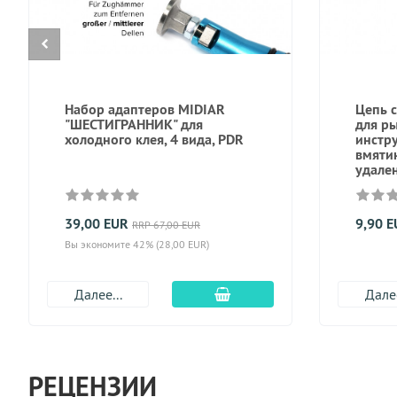
Набор адаптеров MIDIAR
Цепь 
"ШЕСТИГРАННИК" для
для ры
холодного клея, 4 вида, PDR
инстр
вмятин
удале
39,00 EUR
9,90 
RRP 67,00 EUR
Вы экономите 42% (28,00 EUR)
Добавить в корзину
Далее...
Далее
РЕЦЕНЗИИ