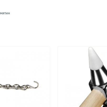
вмятин