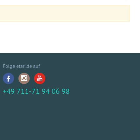
Folge etari.de auf
+49 711-71 94 06 98