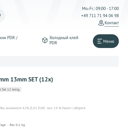
Mo.-Fr.: 09:00 - 17:00
+49 711 71 94 06 98
Контакт
жни PDR /
Холодный клей
Меню
PDR
mm 13mm SET (12x)
Set 12 teilig
Вы экономите 42% (5,01 EUR)
вкл. 19 % Налог с оборота
Tage
Вес 0,1 kg