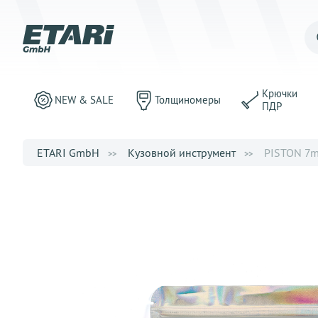
Крючки
NEW & SALE
Толщиномеры
ПДР
ETARI GmbH
Кузовной инструмент
PISTON 7m