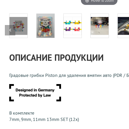
Hover to zoom
ОПИСАНИЕ ПРОДУКЦИИ
Градовые грибки Piston для удаления вмятин авто (PDR / Б
В комплекте
7mm, 9mm, 11mm 13mm SET (12x)