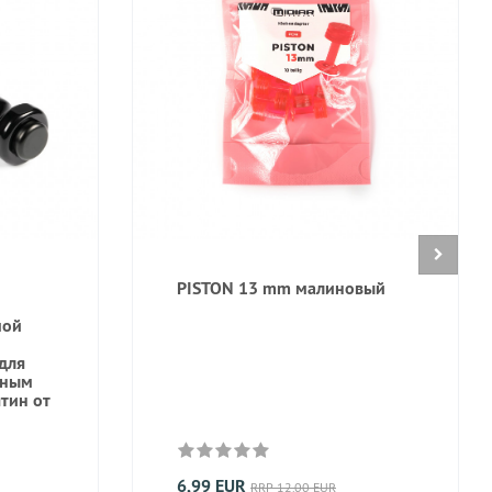
PISTON 13 mm малиновый
мой
для
дным
тин от
6,99 EUR
RRP 12,00 EUR