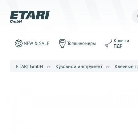
Крючки
NEW & SALE
Толщиномеры
ПДР
ETARI GmbH
Кузовной инструмент
Клеевые г