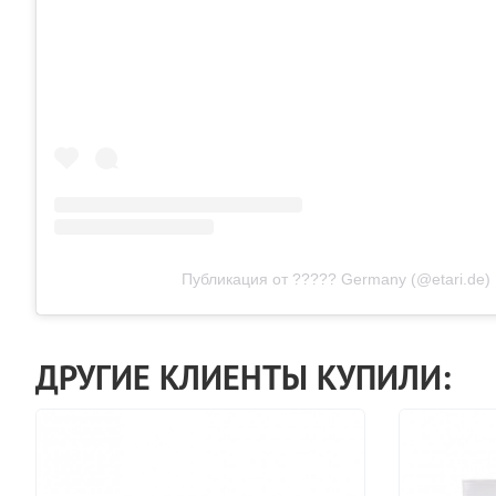
Публикация от ????? Germany (@etari.de)
ДРУГИЕ КЛИЕНТЫ КУПИЛИ: