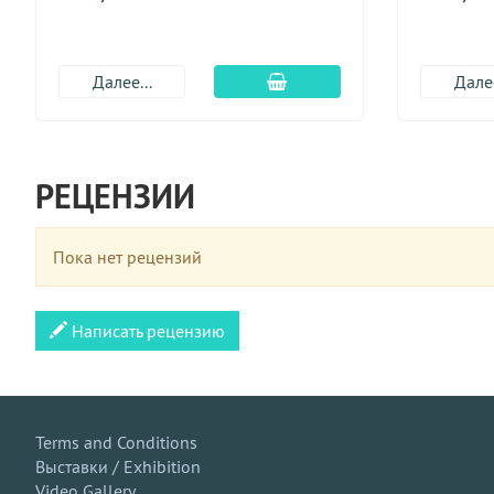
Добавить в корзину
Далее...
Далее
РЕЦЕНЗИИ
Пока нет рецензий
Написать рецензию
Terms and Conditions
Выставки / Exhibition
Video Gallery