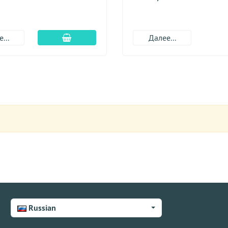
Добавить в корзину
...
Далее...
Russian