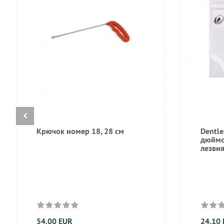
Крючок номер 18, 28 см
Dentle
дюймо
лезвия
54,00 EUR
24,10