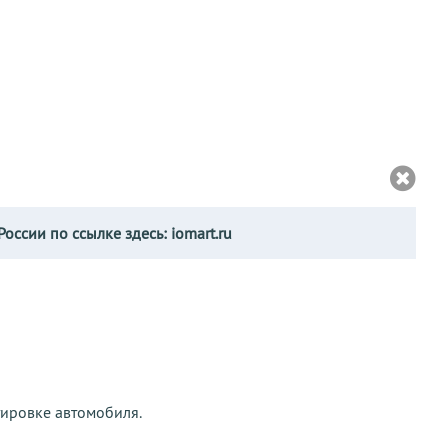
России по ссылке здесь:
iomart.ru
тировке автомобиля.