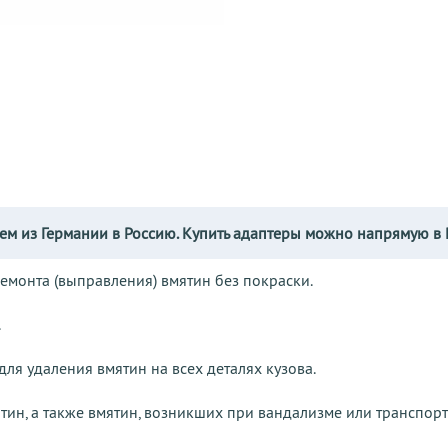
ем из Германии в Россию. Купить адаптеры можно напрямую в 
ремонта (выправления) вмятин без покраски.
.
ля удаления вмятин на всех деталях кузова.
ин, а также вмятин, возникших при вандализме или транспор