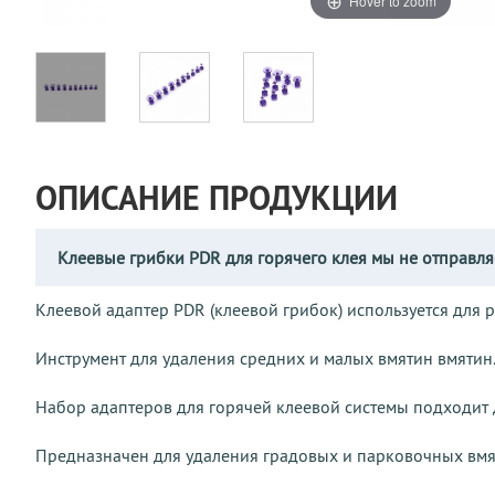
Hover to zoom
ОПИСАНИЕ ПРОДУКЦИИ
Клеевые грибки PDR для горячего клея мы не отправля
Клеевой адаптер PDR (клеевой грибок) используется для 
Инструмент для удаления средних и малых вмятин вмятин
Набор адаптеров для горячей клеевой системы подходит д
Предназначен для удаления градовых и парковочных вмят