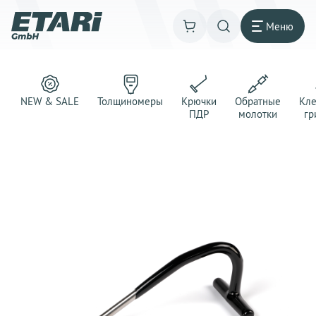
Меню
NEW & SALE
Толщиномеры
Крючки
Обратные
Кл
ПДР
молотки
гр