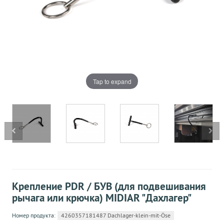
Tap to expand
Крепление PDR / БУВ (для подвешивания
рычага или крючка) MIDIAR "Дахлагер"
Номер продукта:
4260357181487 Dachlager-klein-mit-Öse