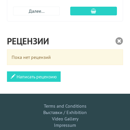
Добавить в корз
Далее...
РЕЦЕНЗИИ
Пока нет рецензий
Написать рецензию
Terms and Conditions
Выставки / Exhibition
Video Gallery
Impressum