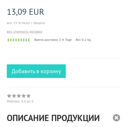
13,09 EUR
вкл. 19 % Налог с оборота
вкл. стоимость доставки
Sofort
Время доставки 2-4 Tage
Вес 0,2 kg
versandfähig,
ausreichende
Stückzahl
Добавить в корзину
Рейтинг:
0.0
из 5
ОПИСАНИЕ ПРОДУКЦИИ