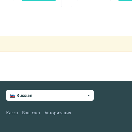
Russian
Касса
Ваш счёт
Авторизация