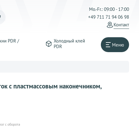
Mo.-Fr.: 09:00 - 17:00
+49 711 71 94 06 98
Контакт
жни PDR /
Холодный клей
Меню
PDR
к с пластмассовым наконечником,
лог с оборота