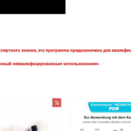
спертного знания, эта программа предназначена для квалиф
ненный неквалифицированным использованием.
%