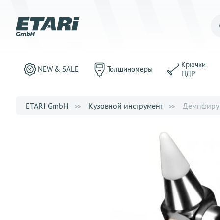
Крючки
NEW & SALE
Толщиномеры
ПДР
ETARI GmbH
Кузовной инструмент
Демпфирую