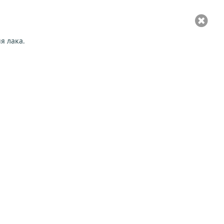
я лака.