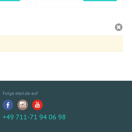
Folge etari.de auf
+49 711-71 94 06 98