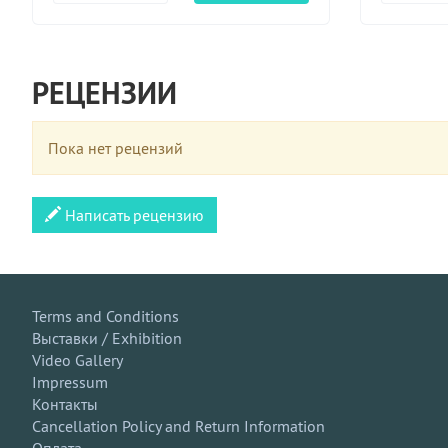
РЕЦЕНЗИИ
Пока нет рецензий
Написать рецензию
Terms and Conditions
Выставки / Exhibition
Video Gallery
Impressum
Контакты
Cancellation Policy and Return Information