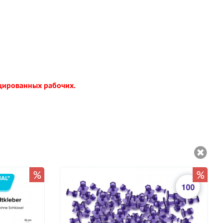
ицированных рабочих.
%
%