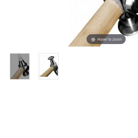
Hover to zoom