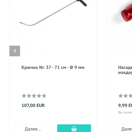
Крючок Nr. 37 - 71 см - Ø 9 мм
Насад
нокдау
107,00 EUR
9,99 
Вы эконо
Добавить в корзину
Далее...
Далее