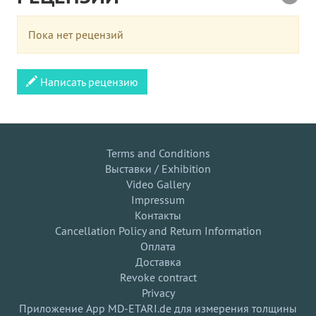
Пока нет рецензий
Написать рецензию
Terms and Conditions
Выставки / Exhibition
Video Gallery
Impressum
Контакты
Cancellation Policy and Return Information
Оплата
Доставка
Revoke contract
Privacy
Приложение App MD-ETARI.de для измерения толщины