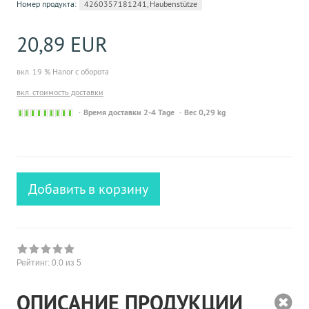
Номер продукта:
4260357181241, Haubenstütze
20,89 EUR
вкл. 19 % Налог с оборота
вкл. стоимость доставки
Sofort
Время доставки 2-4 Tage
Вес 0,29 kg
versandfähig,
ausreichende
Stückzahl
Добавить в корзину
Рейтинг:
0.0
из 5
ОПИСАНИЕ ПРОДУКЦИИ