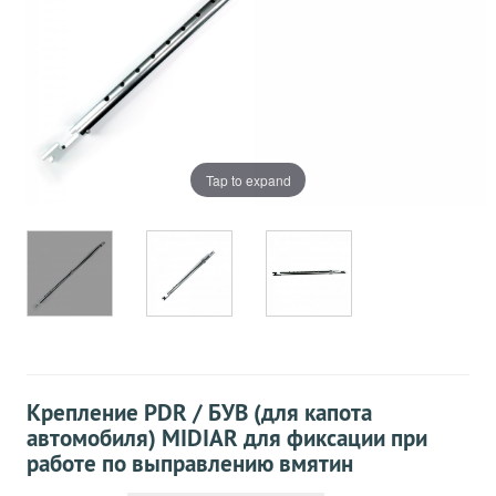
Tap to expand
Крепление PDR / БУВ (для капота
автомобиля) MIDIAR для фиксации при
работе по выправлению вмятин