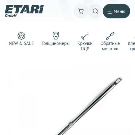
Меню
NEW & SALE
Толщиномеры
Крючки
Обратные
Кл
ПДР
молотки
гр