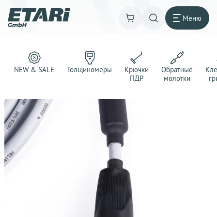
Меню
NEW & SALE
Толщиномеры
Крючки
Обратные
Кл
ПДР
молотки
гр