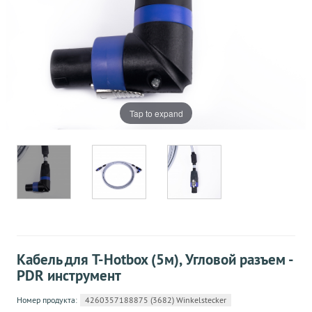
Tap to expand
Кабель для T-Hotbox (5м), Угловой разъем -
PDR инструмент
Номер продукта:
4260357188875 (3682) Winkelstecker