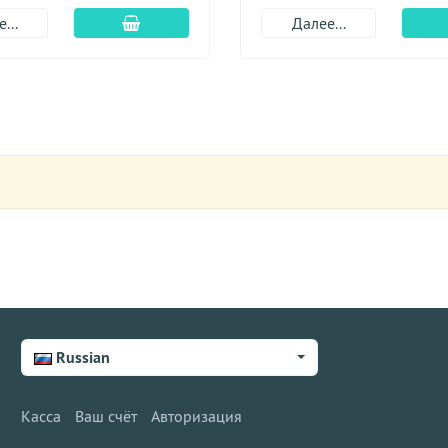
Добавить в корзину
...
Далее...
Russian
Касса
Ваш счёт
Авторизация