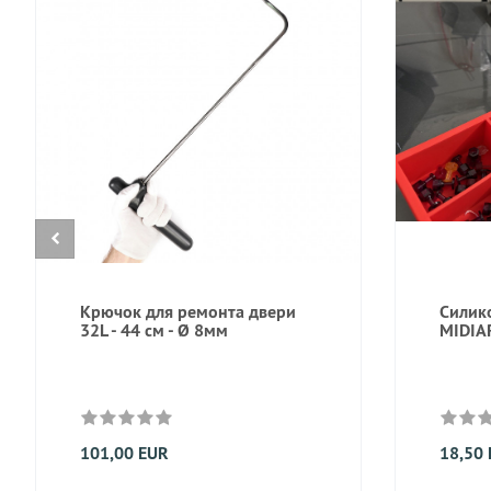
Крючок для ремонта двери
Силик
32L - 44 см - Ø 8мм
MIDIA
101,00 EUR
18,50