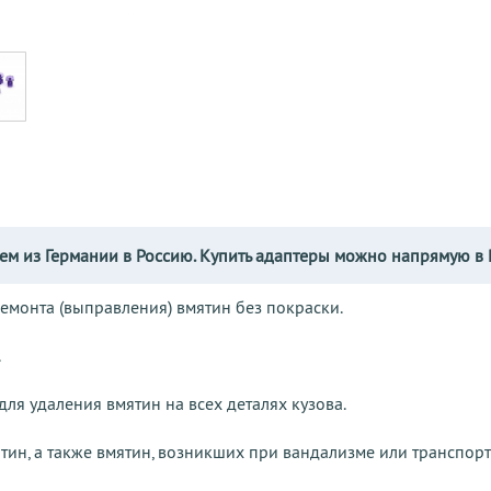
ем из Германии в Россию. Купить адаптеры можно напрямую в 
ремонта (выправления) вмятин без покраски.
.
ля удаления вмятин на всех деталях кузова.
ин, а также вмятин, возникших при вандализме или транспор