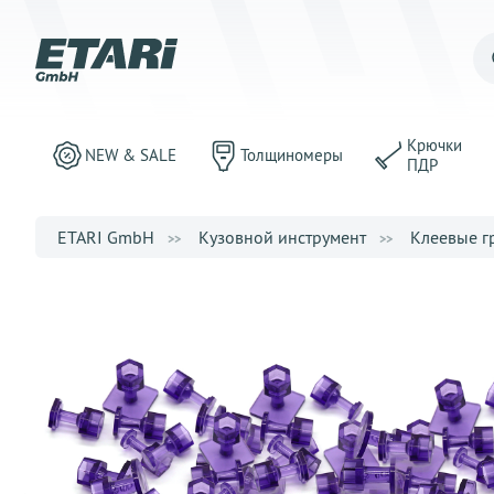
Крючки
NEW & SALE
Толщиномеры
ПДР
ETARI GmbH
Кузовной инструмент
Клеевые г