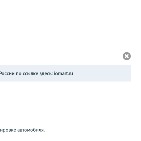
России по ссылке здесь:
iomart.ru
тировке автомобиля.