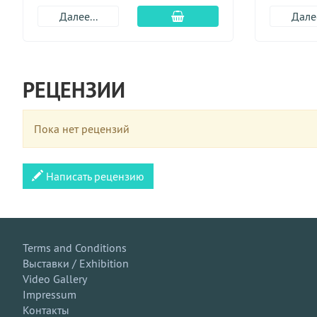
Добавить в корзину
Далее...
Далее
РЕЦЕНЗИИ
Пока нет рецензий
Написать рецензию
Terms and Conditions
Выставки / Exhibition
Video Gallery
Impressum
Контакты