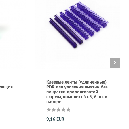
Клеевые ленты (удлиненные)
рующая
PDR для удаления вмятин без
покраски продолговатой
формы, комплект Nr.3, 6 шт. в
наборе
9,16 EUR