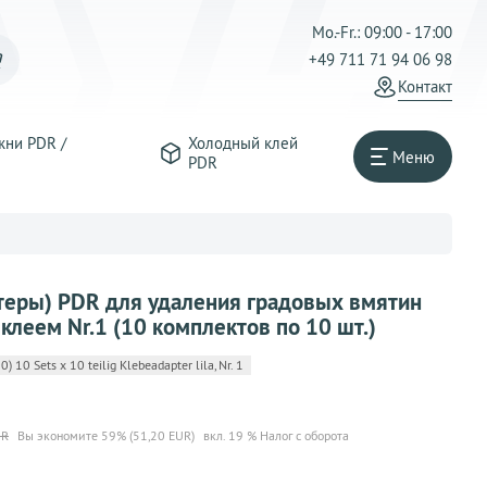
Mo.-Fr.: 09:00 - 17:00
+49 711 71 94 06 98
Контакт
жни PDR /
Холодный клей
Меню
PDR
теры) PDR для удаления градовых вмятин
 клеем Nr.1 (10 комплектов по 10 шт.)
10 Sets x 10 teilig Klebeadapter lila, Nr. 1
UR
Вы экономите 59% (51,20 EUR)
вкл. 19 % Налог с оборота