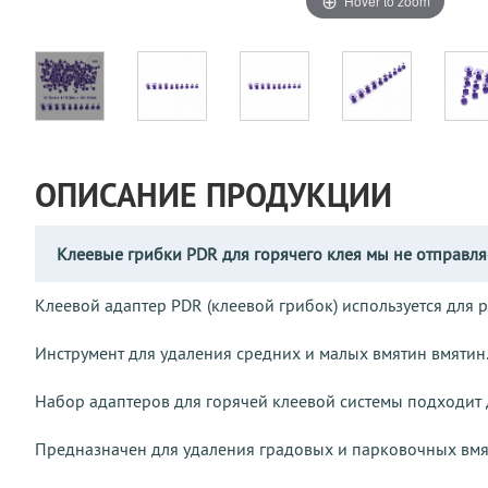
Hover to zoom
ОПИСАНИЕ ПРОДУКЦИИ
Клеевые грибки PDR для горячего клея мы не отправля
Клеевой адаптер PDR (клеевой грибок) используется для 
Инструмент для удаления средних и малых вмятин вмятин
Набор адаптеров для горячей клеевой системы подходит д
Предназначен для удаления градовых и парковочных вмят