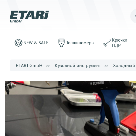
Крючки
NEW & SALE
Толщиномеры
ПДР
ETARI GmbH
Кузовной инструмент
Холодный 