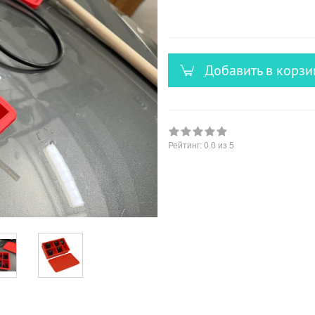
versandfähig,
ausreichende
Stückzahl
Добавить в корзи
Рейтинг:
0.0
из 5