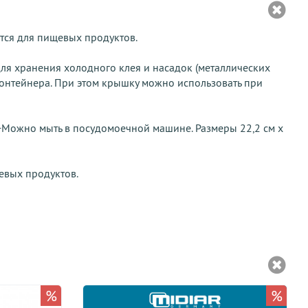
тся для пищевых продуктов.
ля хранения холодного клея и насадок (металлических
контейнера. При этом крышку можно использовать при
. +Можно мыть в посудомоечной машине. Размеры 22,2 см x
евых продуктов.
%
%