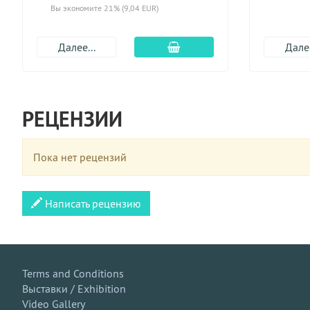
Вы экономите 21% (9,04 EUR)
Добавить в корзину
Далее...
Далее
РЕЦЕНЗИИ
Пока нет рецензий
Написать рецензию
Terms and Conditions
Выставки / Exhibition
Video Gallery