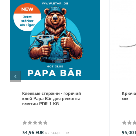
Клеевые стержни - горячий
Крючок
клей Papa Bär для ремонта
мм
вмятин PDR 1 KG
34,96 EUR
95,00
RRP 44,00 EUR