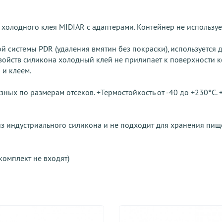
олодного клея MIDIAR с адаптерами. Контейнер не используе
 системы PDR (удаления вмятин без покраски), используется д
свойств силикона холодный клей не прилипает к поверхности 
 и клеем.
азных по размерам отсеков. +Термостойкость от -40 до +230°C
з индустриального силикона и не подходит для хранения пищ
комплект не входят)