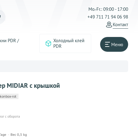
Mo.-Fr.: 09:00 - 17:00
+49 711 71 94 06 98
Контакт
жни PDR /
Холодный клей
Меню
PDR
ер MIDIAR с крышкой
konbox-rot
лог с оборота
Tage
Вес 0,5 kg