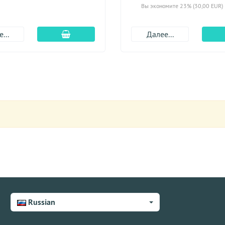
Вы экономите 23% (30,00 EUR)
Добавить в корзину
...
Далее...
Russian