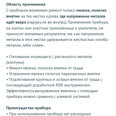
Область применения
С прибором возможен ремонт только
мелких, пологих
вмятин
на тех местах кузова,
где напряжение металла
идёт вверх
(наружу не во внутрь). Применение прибора,
на кантах или участках приклеенных к усилителю, не
приносит желаемых результатов, так как напряжение
металла в этих местах удерживается жёсткостью изгиба
металла, либо клеем .
• Стягивание играющего / растянутого металла
(хлопуны)
• Ремонт мелких, пологих вмятин от града
• Устранение мелких пологих парковочных вмятин
• Подтягивание крупных и острых вмятин от града с
последующей доработкой PDR инструментом
Эффективность выправления вмятины с помощью
прибора можно сравнить с клеевой системой.
Преимущества прибора
• При использовании прибора нет расходных