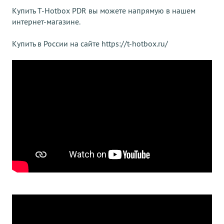
Купить T-Hotbox PDR вы можете напрямую в нашем
интернет-магазине.
Купить в России на сайте
https://t-hotbox.ru/