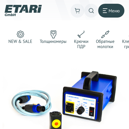
Меню
NEW & SALE
Толщиномеры
Крючки
Обратные
Кл
ПДР
молотки
гр