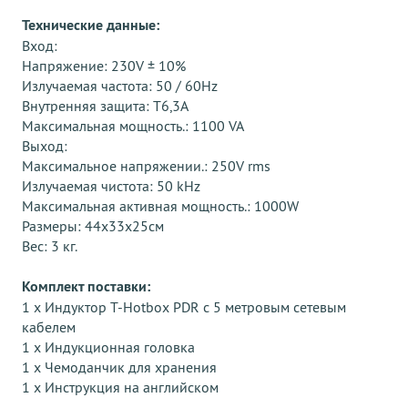
Технические данные:
Вход:
Напряжение: 230V ± 10%
Излучаемая частота: 50 / 60Hz
Внутренняя защита: T6,3A
Максимальная мощность.: 1100 VA
Выход:
Максимальное напряжении.: 250V rms
Излучаемая чистота: 50 kHz
Максимальная активная мощность.: 1000W
Размеры: 44x33x25см
Вес: 3 кг.
Комплект поставки:
1 x Индуктор Т-Hotbox PDR с 5 метровым сетевым
кабелем
1 х Индукционная головка
1 х Чемоданчик для хранения
1 х Инструкция на английском