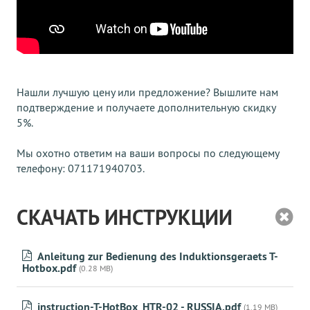
Нашли лучшую цену или предложение? Вышлите нам
подтверждение и получаете дополнительную скидку
5%.
Мы охотно ответим на ваши вопросы по следующему
телефону: 071171940703.
СКАЧАТЬ ИНСТРУКЦИИ
Anleitung zur Bedienung des Induktionsgeraets T-
Hotbox.pdf
(0.28 MB)
instruction-T-HotBox_HTR-02 - RUSSIA.pdf
(1.19 MB)