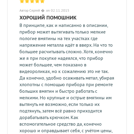
Автор Сергей �. on 02.11.2015
ХОРОШИЙ ПОМОШНИК
В принципе, как и написанно в описании,
прибор может вытягивать только мелкие
пологие вмятины на тех участках где
напряжение металла идёт в вверх. На что то
большее расчитывать сложно. Хотя, конечно
же я при покупке надеялся, что прибор
может большее, чем показано в
видеороликах, но к сожалению это не так.
Да конечно, удобно осаживать метал, убирая
хлопотны с помощью прибора при ремонте
больших вмятин и быстро работать с
мелкими. Но крупные и острые вмятины им
вытянуть не возможно, если только их
подтянуть, затем всё равно приходится
дорабатывать крючком. Как
вспомогательное средство да, конечно
хорошо и оправдывает себя, с учётом цены,