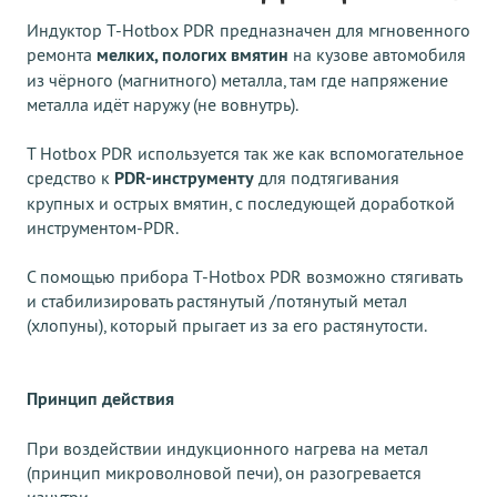
Индуктор Т-Hotbox PDR предназначен для мгновенного
ремонта
мелких, пологих вмятин
на кузове автомобиля
из чёрного (магнитного) металла, там где напряжение
металла идёт наружу (не вовнутрь).
Т Hotbox PDR используется так же как вспомогательное
средство к
PDR-инструменту
для подтягивания
крупных и острых вмятин, с последующей доработкой
инструментом-PDR.
С помощью прибора Т-Hotbox PDR возможно стягивать
и стабилизировать растянутый /потянутый метал
(хлопуны), который прыгает из за его растянутости.
Принцип действия
При воздействии индукционного нагрева на метал
(принцип микроволновой печи), он разогревается
изнутри.