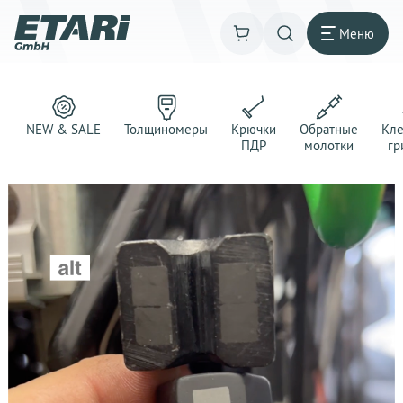
Меню
NEW & SALE
Толщиномеры
Крючки
Обратные
Кл
ПДР
молотки
гр