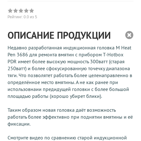
Рейтинг:
0.0
из 5
ОПИСАНИЕ ПРОДУКЦИИ
Недавно разработанная индукционная головка M Heat
Pen 3686 для ремонта вмятин с прибором T-Hotbox
PDR имеет более высокую мощность 300ватт (старая
250ватт) и более сфокусированную точечку диапазона
тяги. Что позволятет работать более целенаправленно в
определённое место вмятины. А не как ранее при
использовнаии предидущей головки с более большой
площадью работы (хорошо убирет блики).
Таким образом новая головка даёт возможность
работать более эффективно при поднятии вмятины и её
фиксации.
Смотрите видео по сравнению старой индукционной