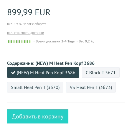
899,99 EUR
вкл. 19 % Налог с оборота
вкл. стоимость доставки
Sofort
Время доставки 2-4 Tage
Вес 0,2 kg
versandfähig,
ausreichende
Stückzahl
Содержание:
(NEW) M Heat Pen Kopf 3686
(NEW) M Heat Pen Kopf 3686
C Block T 3671
Small Heat Pen T (3670)
VS Heat Pen T (3673)
Добавить в корзину